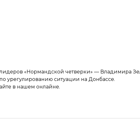
а лидеров «Нормандской четверки» — Владимира Зе
по урегулированию ситуации на Донбассе.
тайте в нашем
онлайне
.