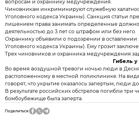
вопросам и охраннику медучреждения.
Чиновникам инкриминируют служебную халатность,
Уголовного кодекса Украины). Санкция статьи пре
лишением права занимать определенные должно
деятельностью до 3 лет со штрафом или без него.
Охраннику объявили о подозрении в оставлении в о
Уголовного кодекса Украины). Ему грозит заключен
Трех чиновников и охранника медучреждения
за
Гибель у
Во время воздушной тревоги ночью люди в Десн
расположенному в местной поликлинике. На виде
говорят, что укрытие оказалось запертым, люди до
В результате российских обстрелов
погибли три ч
бомбоубежище была заперта.
Поделиться
: