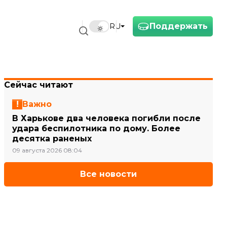
Поддержать
RU
Сейчас читают
Важно
В Харькове два человека погибли после
удара беспилотника по дому. Более
десятка раненых
09 августа 2026 08:04
Все новости