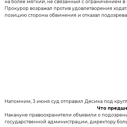
на более мягкий, не связанный с ограничением 
Прокурор возражал против удовлетворения ходата
позицию стороны обвинения и отказал подозрева
Напомним, 3 июня суд отправил Десика под круг
Что предш
Накануне правоохранители
объявили о подозрен
государственной администрации, директору бол