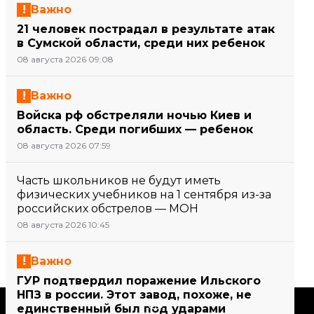
Важно
21 человек пострадал в результате атак
в Сумской области, среди них ребенок
08 августа 2026 09:08
Важно
Войска рф обстреляли ночью Киев и
область. Среди погибших — ребенок
08 августа 2026 07:59
Часть школьников не будут иметь
физических учебников на 1 сентября из-за
российских обстрелов — МОН
08 августа 2026 10:45
Важно
ГУР подтвердил поражение Ильского
НПЗ в россии. Этот завод, похоже, не
Поддержать
единственный был под ударами