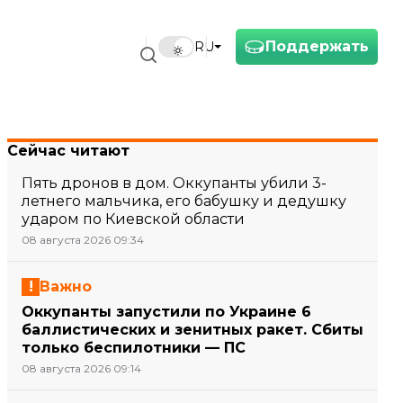
Поддержать
RU
Сейчас читают
Пять дронов в дом. Оккупанты убили 3-
летнего мальчика, его бабушку и дедушку
ударом по Киевской области
08 августа 2026 09:34
Важно
Оккупанты запустили по Украине 6
баллистических и зенитных ракет. Сбиты
только беспилотники — ПС
08 августа 2026 09:14