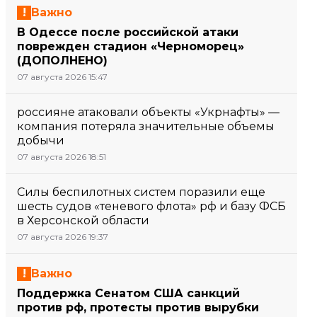
Важно
В Одессе после российской атаки
поврежден стадион «Черноморец»
(ДОПОЛНЕНО)
07 августа 2026 15:47
россияне атаковали объекты «Укрнафты» —
компания потеряла значительные объемы
добычи
07 августа 2026 18:51
Силы беспилотных систем поразили еще
шесть судов «теневого флота» рф и базу ФСБ
в Херсонской области
07 августа 2026 19:37
Важно
Поддержка Сенатом США санкций
против рф, протесты против вырубки