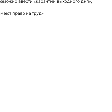
возможно ввести «карантин выходного дня»,
имеют право на труд».