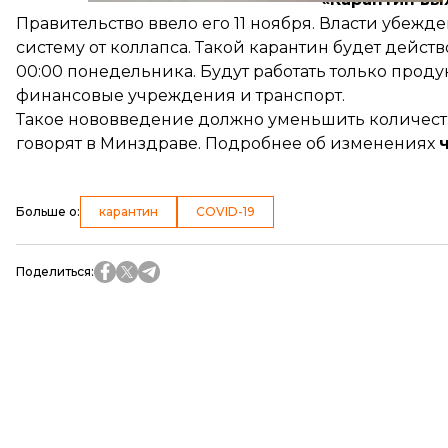
Правительство ввело его 11 ноября. Власти убежд
систему от коллапса. Такой карантин будет действо
00:00 понедельника. Будут работать только проду
финансовые учреждения и транспорт.
Такое нововведение должно уменьшить количеств
говорят в Минздраве. Подробнее об изменениях
Больше о
:
карантин
COVID-19
Поделиться
: