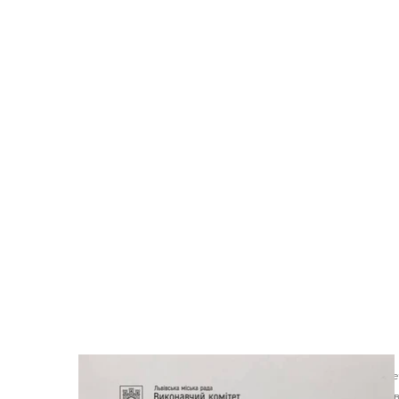
Решение исполнительного комитет
Андрей Садовы