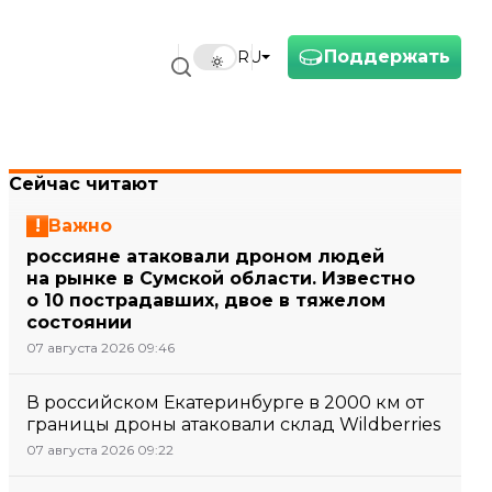
Поддержать
RU
Сейчас читают
Важно
россияне атаковали дроном людей
на рынке в Сумской области. Известно
о 10 пострадавших, двое в тяжелом
состоянии
07 августа 2026 09:46
В российском Екатеринбурге в 2000 км от
границы дроны атаковали склад Wildberries
07 августа 2026 09:22