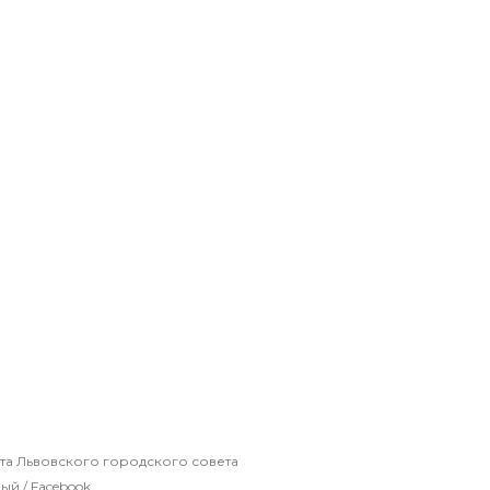
а Львовского городского совета
й / Facebook