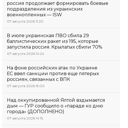
россия продолжает формировать боевые
подразделения из украинских
военнопленных — ISW
07 августа 2026 11:20
В июле украинская ПВО сбила 29
баллистических ракет из 195, которые
запустила россия. Крылатых сбили 70%
07 августа 2026 14:24
На фоне российских атак по Украине
ЕС ввел санкции против еще пятерых
россиян, связанных с ВПК
07 августа 2026 15:00
Над оккупированной Ялтой вздымается
дым — ГУР сообщило о «параде ко дню
города» (ДОПОЛНЕНО)
07 августа 2026 14:15