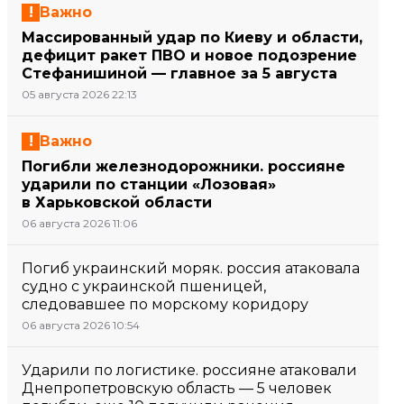
Важно
Массированный удар по Киеву и области,
дефицит ракет ПВО и новое подозрение
Стефанишиной — главное за 5 августа
05 августа 2026 22:13
Важно
Погибли железнодорожники. россияне
ударили по станции «Лозовая»
в Харьковской области
06 августа 2026 11:06
Погиб украинский моряк. россия атаковала
судно с украинской пшеницей,
следовавшее по морскому коридору
06 августа 2026 10:54
Ударили по логистике. россияне атаковали
Днепропетровскую область — 5 человек