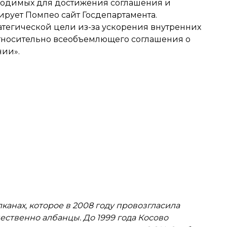
бходимых для достижения соглашения и
ирует Помпео сайт Госдепартамента.
атегической цели из-за ускорения внутренних
относительно всеобъемлющего соглашения о
нии».
канах, которое в 2008 году провозгласила
ственно албанцы. До 1999 года Косово