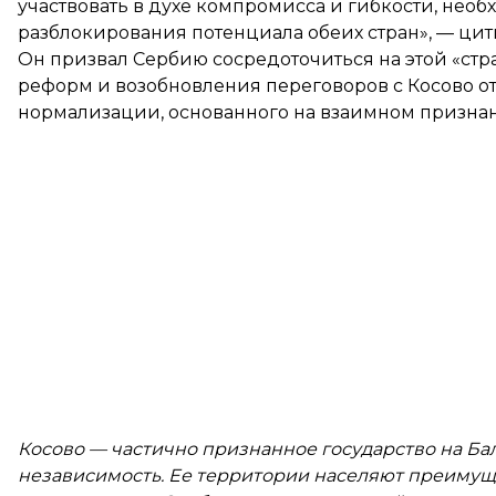
участвовать в духе компромисса и гибкости, нео
разблокирования потенциала обеих стран», — цит
Он призвал Сербию сосредоточиться на этой «стр
реформ и возобновления переговоров с Косово 
нормализации, основанного на взаимном призна
Косово — частично признанное государство на Бал
независимость. Ее территории населяют преимуще