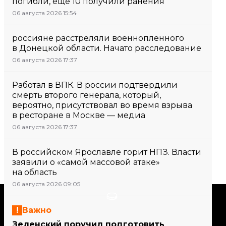
погибли, еще 10 получили ранения
06 августа 2026 15:54
россияне расстреляли военнопленного
в Донецкой области. Начато расследование
06 августа 2026 17:37
Работал в ВПК. В россии подтвердили
смерть второго генерала, который,
вероятно, присутствовал во время взрыва
в ресторане в Москве — медиа
06 августа 2026 17:37
В российском Ярославле горит НПЗ. Власти
заявили о «самой массовой атаке»
на область
06 августа 2026 09:05
Поддержать
Важно
Зеленский поручил подготовить