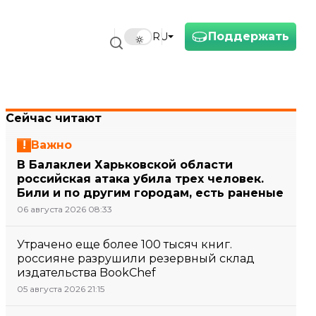
Поддержать
RU
Сейчас читают
Важно
В Балаклеи Харьковской области
российская атака убила трех человек.
Били и по другим городам, есть раненые
06 августа 2026 08:33
Утрачено еще более 100 тысяч книг.
россияне разрушили резервный склад
издательства BookChef
05 августа 2026 21:15