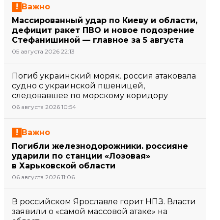
Важно
Массированный удар по Киеву и области,
дефицит ракет ПВО и новое подозрение
Стефанишиной — главное за 5 августа
05 августа 2026 22:13
Погиб украинский моряк. россия атаковала
судно с украинской пшеницей,
следовавшее по морскому коридору
06 августа 2026 10:54
Важно
Погибли железнодорожники. россияне
ударили по станции «Лозовая»
в Харьковской области
06 августа 2026 11:06
В российском Ярославле горит НПЗ. Власти
заявили о «самой массовой атаке» на