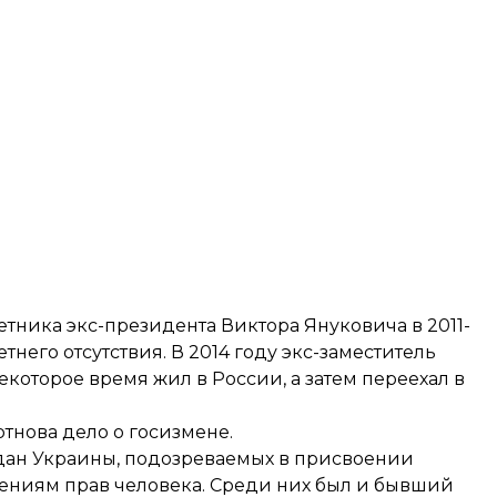
тника экс-президента Виктора Януковича в 2011-
тнего отсутствия. В 2014 году экс-заместитель
которое время жил в России, а затем переехал в
тнова дело о госизмене.
аждан Украины, подозреваемых в присвоении
шениям прав человека. Среди них был и бывший