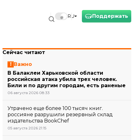
Поддержать
RU
Сейчас читают
Важно
В Балаклеи Харьковской области
российская атака убила трех человек.
Били и по другим городам, есть раненые
06 августа 2026 08:33
Утрачено еще более 100 тысяч книг.
россияне разрушили резервный склад
издательства BookChef
05 августа 2026 21:15