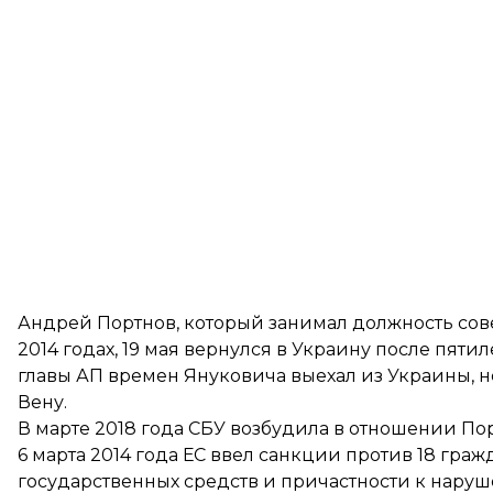
Андрей Портнов, который занимал должность сове
2014 годах,
19 мая вернулся в Украину
после пятиле
главы АП времен Януковича выехал из Украины, не
Вену.
В марте 2018 года СБУ возбудила в отношении Пор
6 марта 2014 года ЕС ввел санкции против 18 гр
государственных средств и причастности к нару