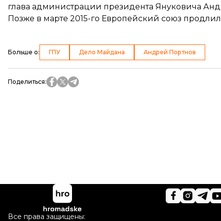
глава администрации президента Януковича Анд
Позже в марте 2015-го Европейский союз продлил
Больше о
:
ГПУ
Дело Майдана
Андрей Портнов
Поделиться
:
Все права защищены: