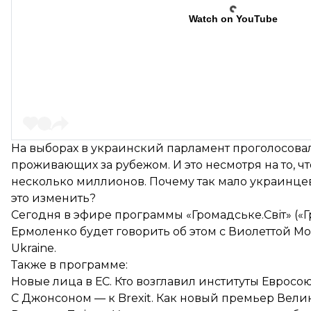
Watch on YouTube
На выборах в украинский парламент проголосовал
проживающих за рубежом. И это несмотря на то, ч
несколько миллионов. Почему так мало украинцев
это изменить?
Сегодня в эфире программы «Громадське.Світ» («
Ермоленко будет говорить об этом с Виолеттой М
Ukraine.
Также в программе:
Новые лица в ЕС. Кто возглавил институты Евросо
С Джонсоном — к Brexit. Как новый премьер Вели