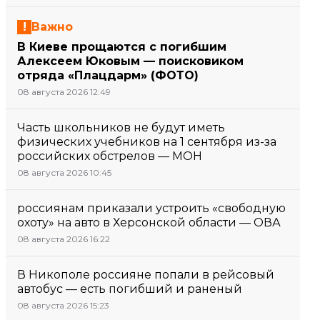
Важно
В Киеве прощаются с погибшим
Алексеем Юковым — поисковиком
отряда «Плацдарм» (ФОТО)
08 августа 2026 12:49
Часть школьников не будут иметь
физических учебников на 1 сентября из-за
российских обстрелов — МОН
08 августа 2026 10:45
россиянам приказали устроить «свободную
охоту» на авто в Херсонской области — ОВА
08 августа 2026 16:22
В Никополе россияне попали в рейсовый
автобус — есть погибший и раненый
08 августа 2026 15:23