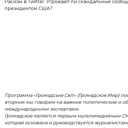
Расизм в Twitter. Угрожают ли скандальные сооб
президентом США?
Программа «Громадське.Світ» (Громадское.Мир) 
вторник мы говорим на важние политические и об
международными экспертами.
Громадское является первым мультимедийным СМ
которая основана и руководствуется журналистами