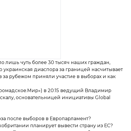
о лишь чуть более 30 тысяч наших граждан,
то украинская диаспора за границей насчитывает
 за рубежом приняли участие в выборах и как
Громадское.Мир») в 20:15 ведущий Владимир
оскалу, основательницей инициативы Global
юза после выборов в Европарламент?
кобритании планирует вывести страну из ЕС?