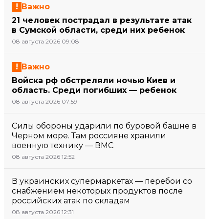
Важно
21 человек пострадал в результате атак
в Сумской области, среди них ребенок
08 августа 2026 09:08
Важно
Войска рф обстреляли ночью Киев и
область. Среди погибших — ребенок
08 августа 2026 07:59
Силы обороны ударили по буровой башне в
Черном море. Там россияне хранили
военную технику — ВМС
08 августа 2026 12:52
В украинских супермаркетах — перебои со
снабжением некоторых продуктов после
российских атак по складам
08 августа 2026 12:31