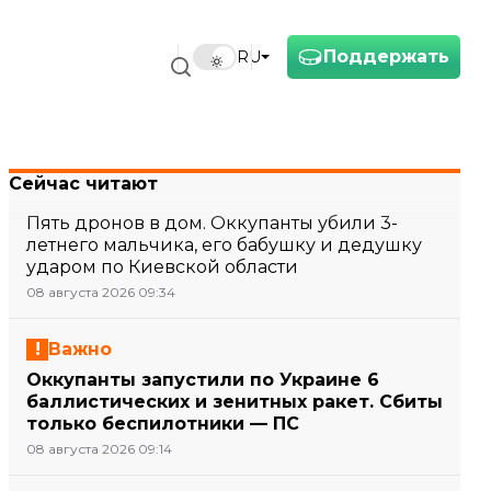
Поддержать
RU
Сейчас читают
Пять дронов в дом. Оккупанты убили 3-
летнего мальчика, его бабушку и дедушку
ударом по Киевской области
08 августа 2026 09:34
Важно
Оккупанты запустили по Украине 6
баллистических и зенитных ракет. Сбиты
только беспилотники — ПС
08 августа 2026 09:14