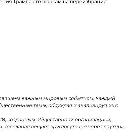
щения Трампа его шансам на переизбрание
посвящена важным мировым событиям. Каждый
щественные темы, обсуждая и анализируя их с
И, созданным общественной организацией,
. Телеканал вещает круглосуточно через спутник