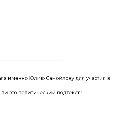
ала именно Юлию Самойлову для участия в
 ли это политический подтекст?