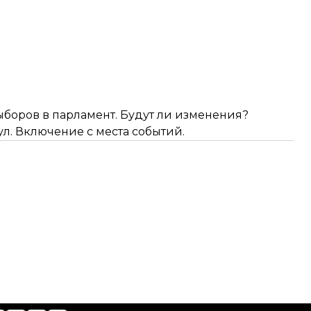
боров в парламент. Будут ли изменения?
л. Включение с места событий.