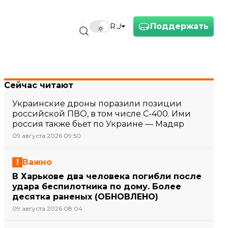
Поддержать
RU
Сейчас читают
Украинские дроны поразили позиции
российской ПВО, в том числе С-400. Ими
россия также бьет по Украине — Мадяр
09 августа 2026 09:50
Важно
В Харькове два человека погибли после
удара беспилотника по дому. Более
десятка раненых (ОБНОВЛЕНО)
09 августа 2026 08:04