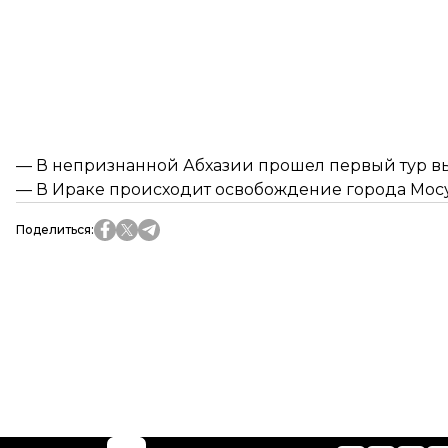
— В непризнанной Абхазии прошел первый тур вы
— В Ираке происходит освобождение города Мосу
Поделиться
: