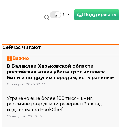
Поддержать
RU
Сейчас читают
Важно
В Балаклеи Харьковской области
российская атака убила трех человек.
Били и по другим городам, есть раненые
06 августа 2026 08:33
Утрачено еще более 100 тысяч книг.
россияне разрушили резервный склад
издательства BookChef
05 августа 2026 21:15