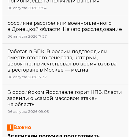
погибли, еще 10 получили ранения
06 августа 2026 15:54
россияне расстреляли военнопленного
в Донецкой области. Начато расследование
06 августа 2026 17:37
Работал в ВПК. В россии подтвердили
смерть второго генерала, который,
вероятно, присутствовал во время взрыва
в ресторане в Москве — медиа
06 августа 2026 17:37
В российском Ярославле горит НПЗ. Власти
заявили о «самой массовой атаке»
на область
06 августа 2026 09:05
Важно
Зеленский поручил подготовить