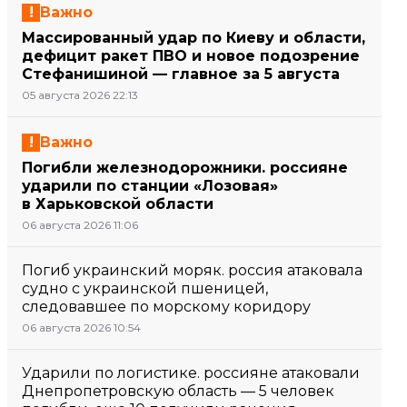
Важно
Массированный удар по Киеву и области,
дефицит ракет ПВО и новое подозрение
Стефанишиной — главное за 5 августа
05 августа 2026 22:13
Важно
Погибли железнодорожники. россияне
ударили по станции «Лозовая»
в Харьковской области
06 августа 2026 11:06
Погиб украинский моряк. россия атаковала
судно с украинской пшеницей,
следовавшее по морскому коридору
06 августа 2026 10:54
Ударили по логистике. россияне атаковали
Днепропетровскую область — 5 человек