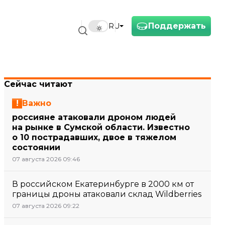
Поддержать
RU
Сейчас читают
Важно
россияне атаковали дроном людей
на рынке в Сумской области. Известно
о 10 пострадавших, двое в тяжелом
состоянии
07 августа 2026 09:46
В российском Екатеринбурге в 2000 км от
границы дроны атаковали склад Wildberries
07 августа 2026 09:22