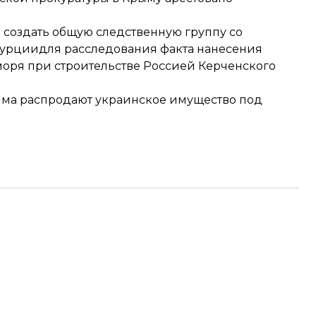
я создать общую следственную группу со
Турциидля расследования факта нанесения
моря при строительстве Россией Керченского
ма распродают украинское имущество под