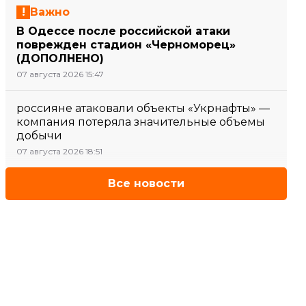
Важно
В Одессе после российской атаки
поврежден стадион «Черноморец»
(ДОПОЛНЕНО)
07 августа 2026 15:47
россияне атаковали объекты «Укрнафты» —
компания потеряла значительные объемы
добычи
07 августа 2026 18:51
Все новости