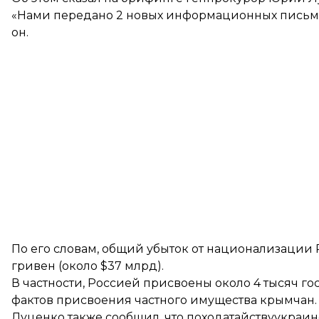
«Нами передано 2 новых информационных письм
он.
По его словам, общий убыток от национализации 
гривен (около $37 млрд).
В частности, Россией присвоены около 4 тысяч го
фактов присвоения частного имущества крымчан.
Луценко также сообщил, что походатайствуукраи