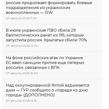
россия продолжает формировать боевые
подразделения из украинских
военнопленных — ISW
07 августа 2026 11:20
В июле украинская ПВО сбила 29
баллистических ракет из 195, которые
запустила россия. Крылатых сбили 70%
07 августа 2026 14:24
На фоне российских атак по Украине
ЕС ввел санкции против еще пятерых
россиян, связанных с ВПК
07 августа 2026 15:00
Над оккупированной Ялтой вздымается
дым — ГУР сообщило о «параде ко дню
города» (ДОПОЛНЕНО)
07 августа 2026 14:15