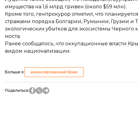
имущества на 1,6 млрд гривен (около $59 млн).
Кроме того, генпрокурор отметил, что планируетс
стражами порядка Болгарии, Румынии, Грузии и 
экологических убытков для экосистемы Черного 
моста.
Ранее сообщалось, что
оккупационные власти Кры
видом национализации.
Больше о
:
аннексированный Крым
Поделиться
: