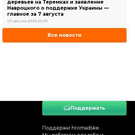
деревьев на Теремках и заявление
Навроцкого о поддержке Украины —
главное за 7 августа
07 августа 2026 22:05
Все новости
Поддержать
Поддержи hromadske.