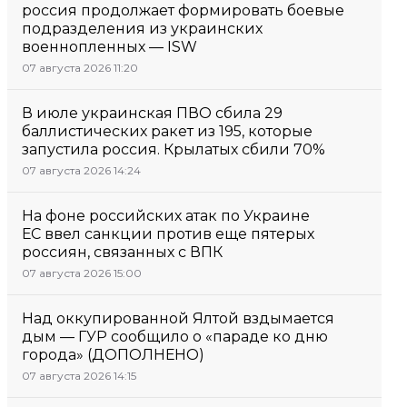
россия продолжает формировать боевые
подразделения из украинских
военнопленных — ISW
07 августа 2026 11:20
В июле украинская ПВО сбила 29
баллистических ракет из 195, которые
запустила россия. Крылатых сбили 70%
07 августа 2026 14:24
На фоне российских атак по Украине
ЕС ввел санкции против еще пятерых
россиян, связанных с ВПК
07 августа 2026 15:00
Над оккупированной Ялтой вздымается
дым — ГУР сообщило о «параде ко дню
города» (ДОПОЛНЕНО)
07 августа 2026 14:15