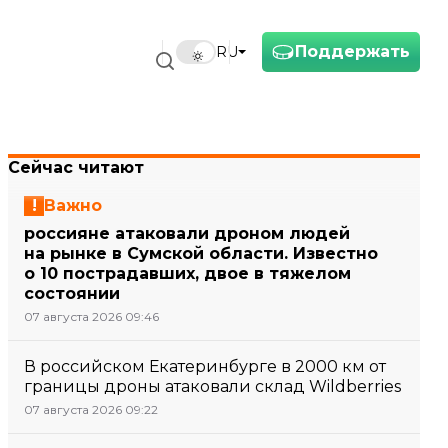
Поддержать
RU
Сейчас читают
Важно
россияне атаковали дроном людей
на рынке в Сумской области. Известно
о 10 пострадавших, двое в тяжелом
состоянии
07 августа 2026 09:46
В российском Екатеринбурге в 2000 км от
границы дроны атаковали склад Wildberries
07 августа 2026 09:22