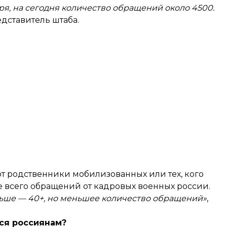
бря, на сегодня количество обращений около 4500.
дставитель штаба.
т родственники мобилизованных или тех, кого
е всего обращений от кадровых военных россии.
альше — 40+, но меньшее количество обращений»
,
ся россиянам?