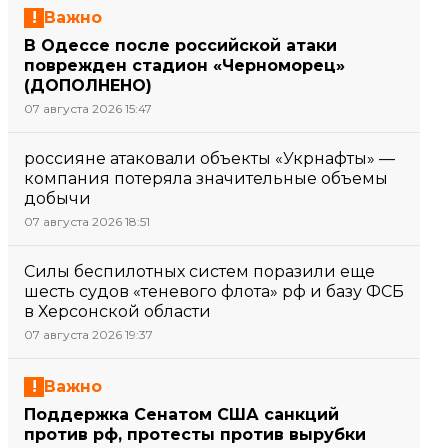
Важно
В Одессе после российской атаки
поврежден стадион «Черноморец»
(ДОПОЛНЕНО)
07 августа 2026 15:47
россияне атаковали объекты «Укрнафты» —
компания потеряла значительные объемы
добычи
07 августа 2026 18:51
Силы беспилотных систем поразили еще
шесть судов «теневого флота» рф и базу ФСБ
в Херсонской области
07 августа 2026 19:37
Важно
Поддержка Сенатом США санкций
против рф, протесты против вырубки