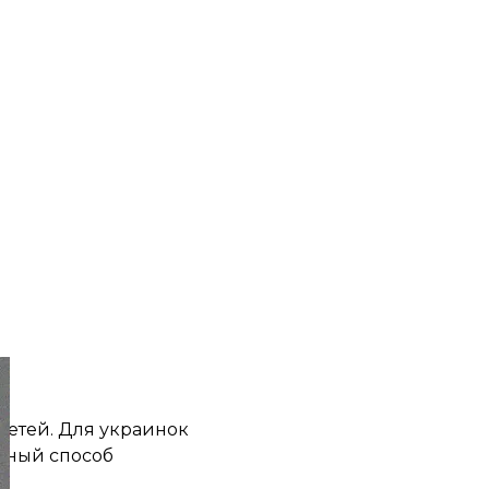
детей. Для украинок
тный способ