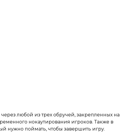
через любой из трех обручей, закрепленных на
ременного нокаутирования игроков. Также в
ый нужно поймать, чтобы завершить игру.