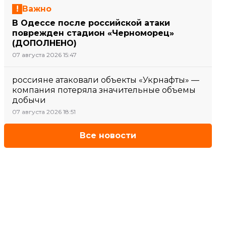
Важно
В Одессе после российской атаки
поврежден стадион «Черноморец»
(ДОПОЛНЕНО)
07 августа 2026 15:47
россияне атаковали объекты «Укрнафты» —
компания потеряла значительные объемы
добычи
07 августа 2026 18:51
Все новости