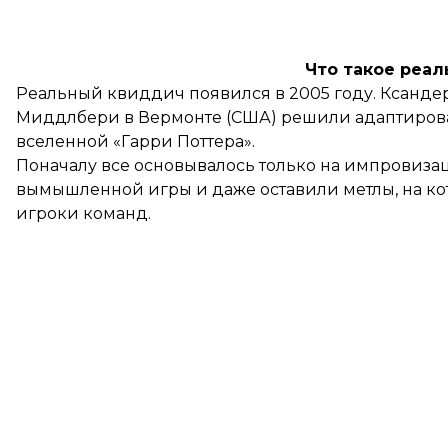
Что такое реа
Реальный квиддич появился в 2005 году. Ксанде
Миддлбери в Вермонте (США) решили адаптиров
вселенной «Гарри Поттера».
Поначалу все основывалось только на импровиза
вымышленной игры и даже оставили метлы, на кот
игроки команд.