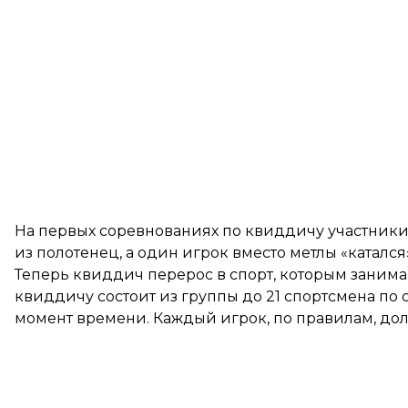
На первых соревнованиях по квиддичу участник
из полотенец, а один игрок вместо метлы «катался
Теперь квиддич перерос в спорт, которым занимаю
квиддичу состоит из группы до 21 спортсмена по
момент времени. Каждый игрок, по правилам, дол