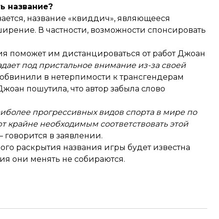
ь название?
вается, название «квиддич», являющееся
ширение. В частности, возможности спонсировать
ния поможет им дистанцироваться от работ Джоан
адает под пристальное внимание из-за своей
обвинили в нетерпимости
к трансгендерам
жоан пошутила, что автор забыла слово
аиболее прогрессивных видов спорта в мире по
ают крайне необходимым соответствовать этой
 — говорится в заявлении.
ого раскрытия названия игры будет известна
ия они менять не собираются.