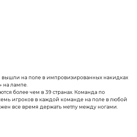
и вышли на поле в импровизированных накидках
» на лампе.
тся более чем в 39 странах. Команда по
 семь игроков в каждой команде на поле в любой
жен все время держать метлу между ногами.