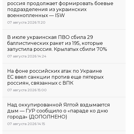
россия продолжает формировать боевые
подразделения из украинских
военнопленных — ISW
07 августа 2026 11:20
В июле украинская ПВО сбила 29
баллистических ракет из 195, которые
запустила россия. Крылатых сбили 70%
07 августа 2026 14:24
На фоне российских атак по Украине
ЕС ввел санкции против еще пятерых
россиян, связанных с ВПК
07 августа 2026 15:00
Над оккупированной Ялтой вздымается
дым — ГУР сообщило о «параде ко дню
города» (ДОПОЛНЕНО)
07 августа 2026 14:15