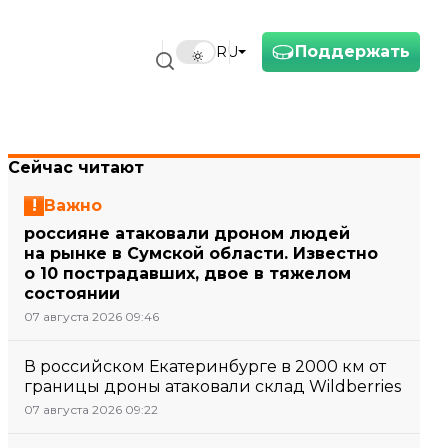
Поддержать
RU
Сейчас читают
Важно
россияне атаковали дроном людей
на рынке в Сумской области. Известно
о 10 пострадавших, двое в тяжелом
состоянии
07 августа 2026 09:46
В российском Екатеринбурге в 2000 км от
границы дроны атаковали склад Wildberries
07 августа 2026 09:22