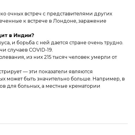
ко очных встреч с представителями других
еченные к встрече в Лондоне, заражение
дит в Индии?
а, и борьба с ней дается стране очень трудно.
чи случаев COVID-19.
олевания, из них 215 тысяч человек умерли от
стрирует — эти показатели являются
ых может быть значительно больше. Например, в
тов для больных, а местные крематории