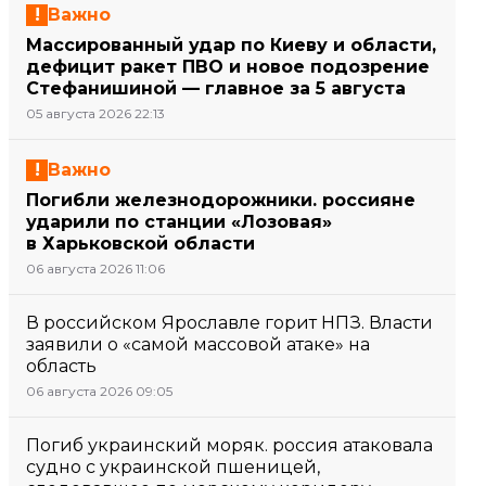
Важно
Массированный удар по Киеву и области,
дефицит ракет ПВО и новое подозрение
Стефанишиной — главное за 5 августа
05 августа 2026 22:13
Важно
Погибли железнодорожники. россияне
ударили по станции «Лозовая»
в Харьковской области
06 августа 2026 11:06
В российском Ярославле горит НПЗ. Власти
заявили о «самой массовой атаке» на
область
06 августа 2026 09:05
Погиб украинский моряк. россия атаковала
судно с украинской пшеницей,