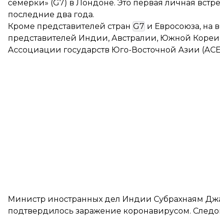
семерки» (G7) в Лондоне. Это первая личная вст
последние два года.
Кроме представителей стран
G7
и Евросоюза, на 
представителей Индии, Австралии, Южной Кореи, 
Ассоциации государств Юго-Восточной Азии (АСЕ
Министр иностранных дел Индии Субрахнаям Д
подтвердилось заражение коронавирусом. Следов