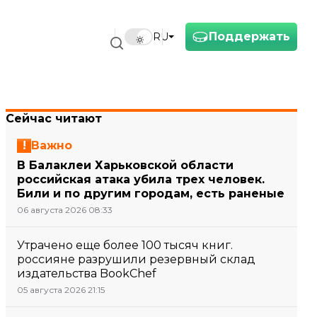
Поддержать
RU
Сейчас читают
Важно
В Балаклеи Харьковской области
российская атака убила трех человек.
Били и по другим городам, есть раненые
06 августа 2026 08:33
Утрачено еще более 100 тысяч книг.
россияне разрушили резервный склад
издательства BookChef
05 августа 2026 21:15