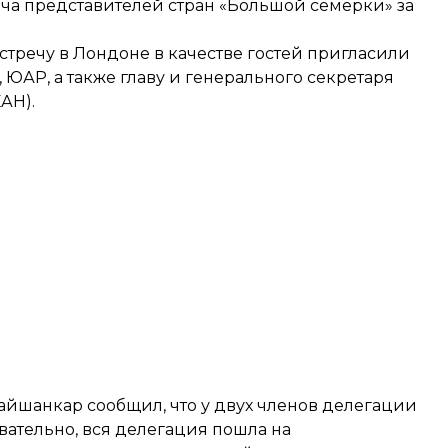
реча представителей стран «Большой семерки» за
встречу в Лондоне в качестве гостей пригласили
ЮАР, а также главу и генерального секретаря
АН).
жайшанкар
сообщил
, что у двух членов делегации
ательно, вся делегация пошла на