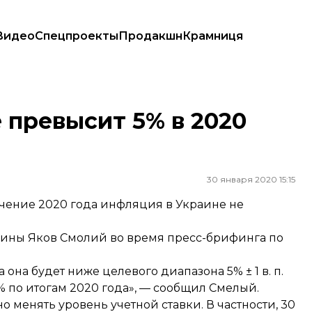
Видео
Спецпроекты
Продакшн
Крамниця
 превысит 5% в 2020
30 января 2020 15:15
ечение 2020 года инфляция в Украине не
аины Яков Смолий во время пресс-брифинга по
 она будет ниже целевого диапазона 5% ± 1 в. п.
8% по итогам 2020 года», — сообщил Смелый.
 менять уровень учетной ставки. В частности, 30