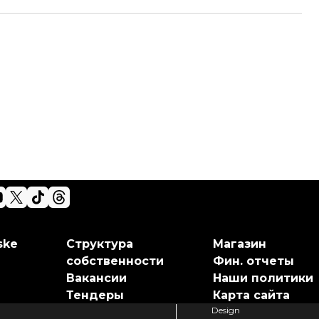
ske
Структура
Магазин
собственности
Фин. отчеты
Вакансии
Наши политики
Тендеры
Карта сайта
Design