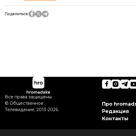
Поделиться
:
Все права защищены:
©
Общественное
Про hromad
Телевидение
,
2013-2026.
Редакция
Контакты