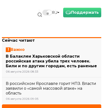
Поддержать
RU
Сейчас читают
Важно
В Балаклеи Харьковской области
российская атака убила трех человек.
Били и по другим городам, есть раненые
06 августа 2026 08:33
В российском Ярославле горит НПЗ. Власти
заявили о «самой массовой атаке» на
область
06 августа 2026 09:05