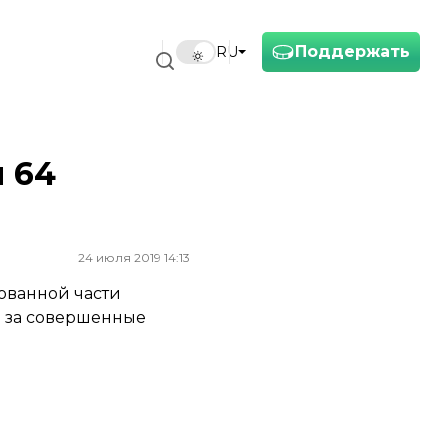
Поддержать
RU
 64
24 июля 2019 14:13
ованной части
е за совершенные