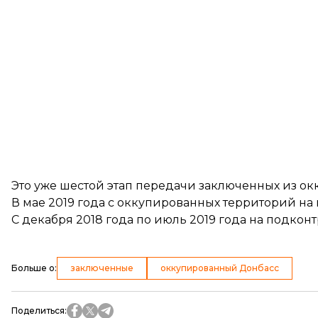
Это уже шестой этап передачи заключенных из ок
В мае 2019 года с оккупированных территорий н
С декабря 2018 года по июль 2019 года на подко
Больше о
:
заключенные
оккупированный Донбасс
Поделиться
: