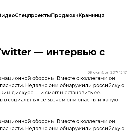
Видео
Спецпроекты
Продакшн
Крамниця
Twitter — интервью с
09 октября 2017 13:17
рмационной обороны. Вместе с коллегами он
опасности. Недавно они обнаружили российскую
кий дискурс — и смогли остановить ее.
в в социальных сетях, чем они опасны и какую
рмационной обороны. Вместе с коллегами он
опасности. Недавно они обнаружили российскую