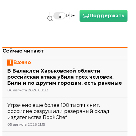
Поддержать
RU
Сейчас читают
Важно
В Балаклеи Харьковской области
российская атака убила трех человек.
Били и по другим городам, есть раненые
06 августа 2026 08:33
Утрачено еще более 100 тысяч книг.
россияне разрушили резервный склад
издательства BookChef
05 августа 2026 21:15