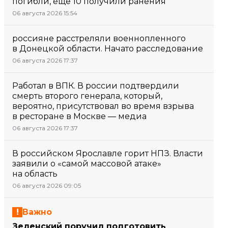
погибли, еще 10 получили ранения
06 августа 2026 15:54
россияне расстреляли военнопленного
в Донецкой области. Начато расследование
06 августа 2026 17:37
Работал в ВПК. В россии подтвердили
смерть второго генерала, который,
вероятно, присутствовал во время взрыва
в ресторане в Москве — медиа
06 августа 2026 17:37
В российском Ярославле горит НПЗ. Власти
заявили о «самой массовой атаке»
на область
06 августа 2026 09:05
Важно
Зеленский поручил подготовить