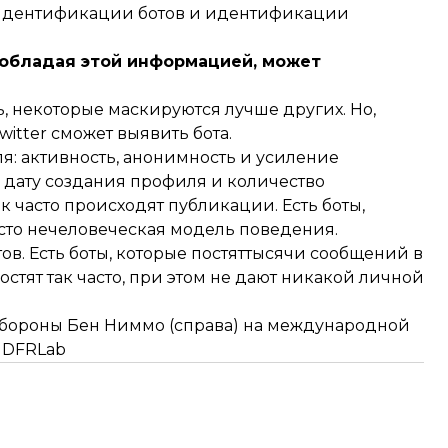
 идентификации ботов и идентификации
, обладая этой информацией, может
ь, некоторые маскируются лучше других. Но,
itter сможет выявить бота.
я: активность, анонимность и усиление
а дату создания профиля и количество
к часто происходят публикации. Есть боты,
росто нечеловеческая модель поведения.
ов. Есть боты, которые постяттысячи сообщений в
 постят так часто, при этом не дают никакой личной
обороны Бен Ниммо (справа) на международной
 DFRLab