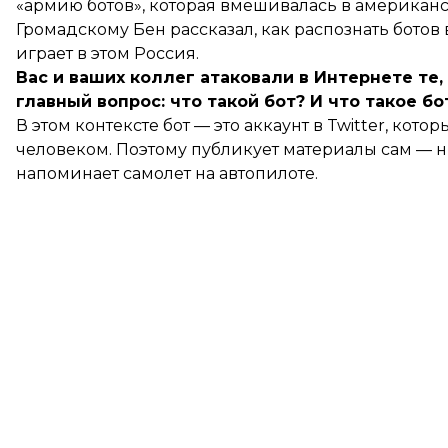
«армию ботов», которая вмешивалась в американс
Громадскому Бен рассказал, как распознать ботов 
играет в этом Россия.
Вас и ваших коллег атаковали в Интернете те,
главный вопрос: что такой бот? И что такое бо
В этом контексте бот — это аккаунт в Twitter, ко
человеком. Поэтому публикует материалы сам — 
напоминает самолет на автопилоте.