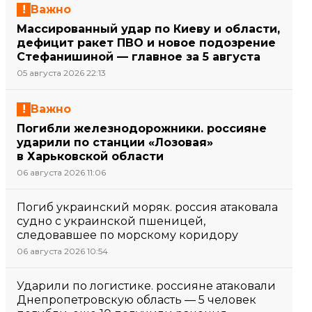
Важно
Массированный удар по Киеву и области,
дефицит ракет ПВО и новое подозрение
Стефанишиной — главное за 5 августа
05 августа 2026 22:13
Важно
Погибли железнодорожники. россияне
ударили по станции «Лозовая»
в Харьковской области
06 августа 2026 11:06
Погиб украинский моряк. россия атаковала
судно с украинской пшеницей,
следовавшее по морскому коридору
06 августа 2026 10:54
Ударили по логистике. россияне атаковали
Днепропетровскую область — 5 человек