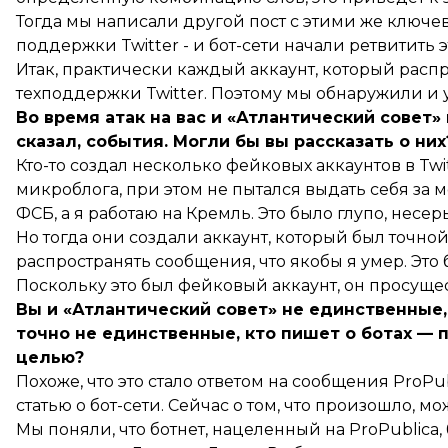
Тогда мы написали другой пост с этими же ключе
поддержки Twitter - и бот-сети начали ретвитить эт
Итак, практически каждый аккаунт, который распр
техподдержки Twitter. Поэтому мы обнаружили и у
Во время атак на вас и «Атлантический совет
сказал, события. Могли бы вы рассказать о них
Кто-то создал несколько фейковых аккаунтов в Tw
микроблога, при этом не пытался выдать себя за м
ФСБ, а я работаю на Кремль. Это было глупо, несерь
Но тогда они создали аккаунт, который был точно
распространять сообщения, что якобы я умер. Это 
Поскольку это был фейковый аккаунт, он просущес
Вы и «Атлантический совет» не единственные,
точно не единственные, кто пишет о ботах — 
целью?
Похоже, что это стало ответом на сообщения ProPu
статью о бот-сети. Сейчас о том, что произошло, 
Мы поняли, что ботнет, нацеленный на ProPublica,