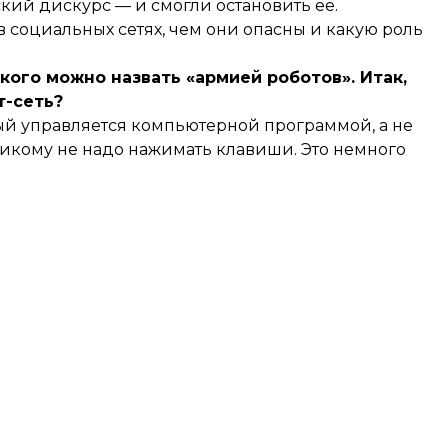
кий дискурс — и смогли остановить ее.
в социальных сетях, чем они опасны и какую роль
 кого можно назвать «армией роботов». Итак,
т-сеть?
торый управляется компьютерной программой, а не
никому не надо нажимать клавиши. Это немного