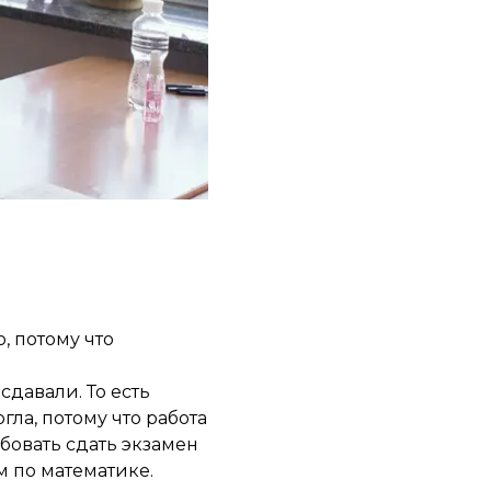
, потому что
давали. То есть
гла, потому что работа
обовать сдать экзамен
м по математике.