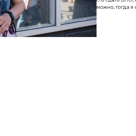
 и объективно оценить свои силы, возможно, тогда я
.