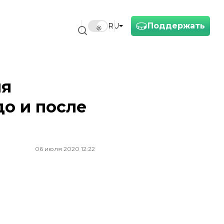
Поддержать
RU
ия
до и после
06 июля 2020 12:22