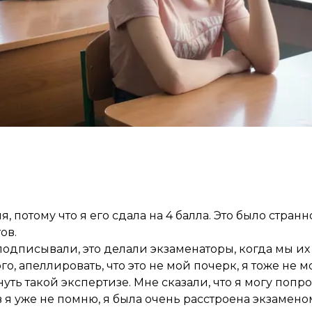
теста.
потому что я его сдала на 4 балла. Это было странно
ов.
дписывали, это делали экзаменаторы, когда мы их с
о, апеллировать, что это не мой почерк, я тоже не мо
уть такой экспертизе. Мне сказали, что я могу попр
в я уже не помню, я была очень расстроена экзамено