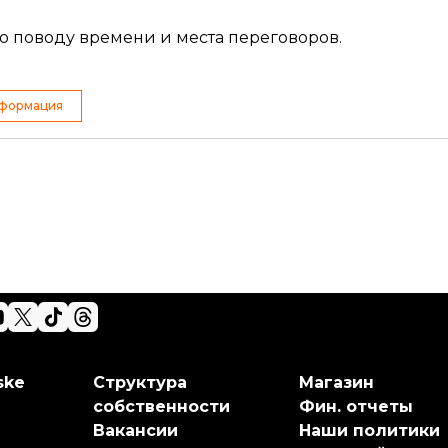
о поводу времени и места переговоров.
формация
ske
Структура
Магазин
собственности
Фин. отчеты
Вакансии
Наши политики