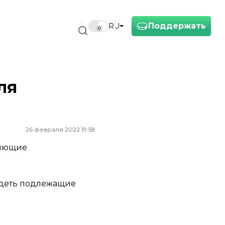
Поддержать
RU
ля
26 февраля 2022 19:58
няющие
видеть подлежащие