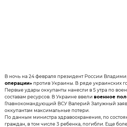
В ночь на 24 февраля президент России Владим
операции»
против Украины. В ряде украинских г
Первые удары оккупанты нанесли в 5 утра по вое
составам ресурсов. В Украине
ввели
военное по
Главнокомандующий ВСУ Валерий Залужный
зая
оккупантам максимальные потери.
По
данным
министра здравоохранения, по состоя
граждан, в том числе 3 ребенка, погибли. Еще бол