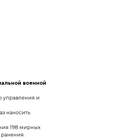
иальной военной
о управления и
аз наносить
ения 198 мирных
 ранения.