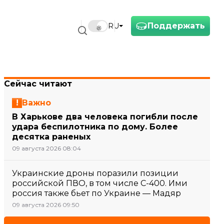
Поддержать
RU
Сейчас читают
Важно
В Харькове два человека погибли после
удара беспилотника по дому. Более
десятка раненых
09 августа 2026 08:04
Украинские дроны поразили позиции
российской ПВО, в том числе С-400. Ими
россия также бьет по Украине — Мадяр
09 августа 2026 09:50