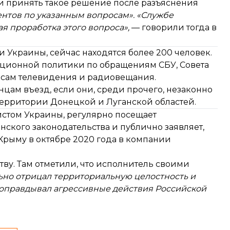
ли принять такое решение после разъяснения
нтов по указанным вопросам».
«Службе
 проработка этого вопроса»,
— говорили тогда в
 Украины, сейчас находятся более 200 человек.
ационной политики по обращениям СБУ, Совета
осам телевидения и радиовещания.
цам въезд, если они, среди прочего, незаконно
рритории Донецкой и Луганской областей.
стом Украины, регулярно посещает
ского законодательства и публично заявляет,
 Крыму в октябре 2020 года в компании
тву. Там отметили, что исполнитель своими
ьно отрицал территориальную целостность и
 оправдывал агрессивные действия Российской