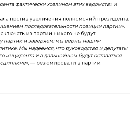
дента фактически хозяином этих ведомств»
и
упала против увеличения полномочий президента:
рушением последовательности позиции партии».
 исключать из партии никого не будут.
у партии и заверяем: мы верны нашим
итике. Мы надеемся, что руководство и депутаты
го инцидента и в дальнейшем будут оставаться
сциплине»,
— резюмировали в партии.