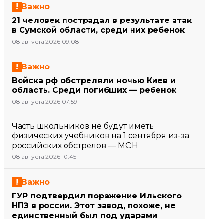
Важно
21 человек пострадал в результате атак
в Сумской области, среди них ребенок
08 августа 2026 09:08
Важно
Войска рф обстреляли ночью Киев и
область. Среди погибших — ребенок
08 августа 2026 07:59
Часть школьников не будут иметь
физических учебников на 1 сентября из-за
российских обстрелов — МОН
08 августа 2026 10:45
Важно
ГУР подтвердил поражение Ильского
НПЗ в россии. Этот завод, похоже, не
единственный был под ударами