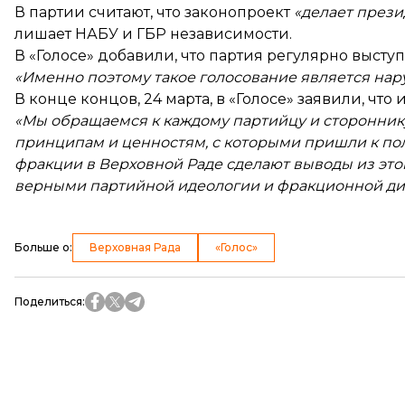
В партии считают, что законопроект
«делает прези
лишает НАБУ и ГБР независимости.
В «Голосе» добавили, что партия регулярно выст
«Именно поэтому такое голосование является на
В конце концов, 24 марта, в «Голосе»
заявили
, что
«Мы обращаемся к каждому партийцу и сторонник
принципам и ценностям, с которыми пришли к пол
фракции в Верховной Раде сделают выводы из это
верными партийной идеологии и фракционной ди
Больше о
:
Верховная Рада
«Голос»
Поделиться
: