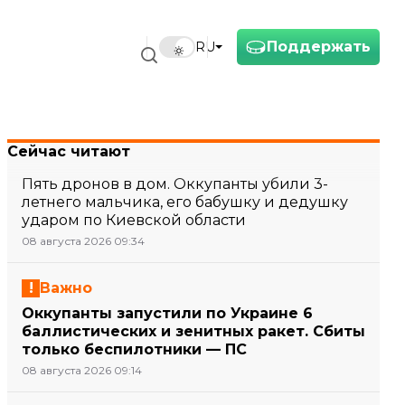
Поддержать
RU
Сейчас читают
Пять дронов в дом. Оккупанты убили 3-
летнего мальчика, его бабушку и дедушку
ударом по Киевской области
08 августа 2026 09:34
Важно
Оккупанты запустили по Украине 6
баллистических и зенитных ракет. Сбиты
только беспилотники — ПС
08 августа 2026 09:14