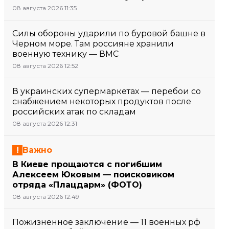
08 августа 2026 11:35
Силы обороны ударили по буровой башне в
Черном море. Там россияне хранили
военную технику — ВМС
08 августа 2026 12:52
В украинских супермаркетах — перебои со
снабжением некоторых продуктов после
российских атак по складам
08 августа 2026 12:31
Важно
В Киеве прощаются с погибшим
Алексеем Юковым — поисковиком
отряда «Плацдарм» (ФОТО)
08 августа 2026 12:49
Пожизненное заключение — 11 военных рф