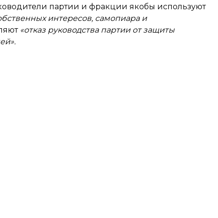
руководители партии и фракции якобы используют
обственных интересов, самопиара и
еляют
«отказ руководства партии от защиты
ей».