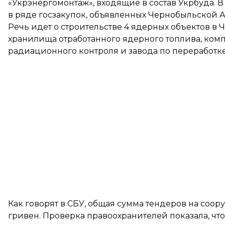
«Укрэнергомонтаж», входящие в состав Укрбуда. 
в ряде госзакупок, объявленных Чернобыльской 
Речь идет о строительстве 4 ядерных объектов в
хранилища отработанного ядерного топлива, ком
радиационного контроля и завода по переработк
Как говорят в СБУ, общая сумма тендеров на соор
гривен. Проверка правоохранителей показала, чт