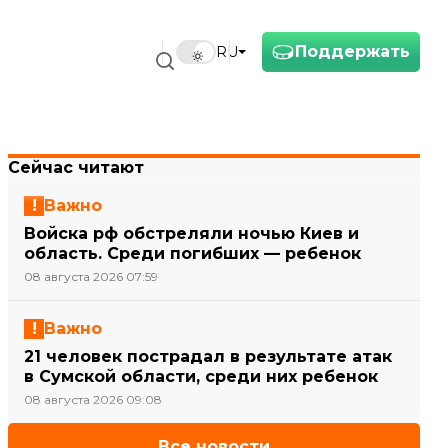
Поддержать
RU
Сейчас читают
Важно
Войска рф обстреляли ночью Киев и
область. Среди погибших — ребенок
08 августа 2026 07:59
Важно
21 человек пострадал в результате атак
в Сумской области, среди них ребенок
08 августа 2026 09:08
Все новости