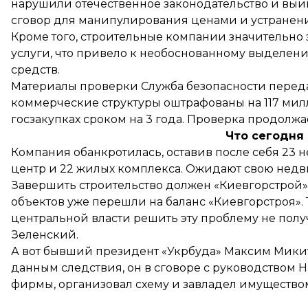
нарушили отечественное законодательство и выи
сговор для манипулирования ценами и устранени
Кроме того, строительные компании значительно
услуги, что привело к необоснованному выделен
средств.
Материалы проверки Служба безопасности переда
коммерческие структуры оштрафованы на 117 мил
госзакупках сроком на 3 года. Проверка продолжа
Что сегодня
Компания обанкротилась, оставив после себя 23
центр и 22 жилых комплекса. Ожидают свою недви
Завершить строительство
должен «Киевгорстрой»
объектов уже перешли на баланс «Киевгорстроя». 
центральной власти решить эту проблему не полу
Зеленский.
А вот бывший президент «Укрбуда» Максим Мики
данным следствия, он в сговоре с руководством
фирмы, организовал схему и завладел имущество