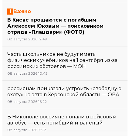
Важно
В Киеве прощаются с погибшим
Алексеем Юковым — поисковиком
отряда «Плацдарм» (ФОТО)
08 августа 2026 12:49
Часть школьников не будут иметь
физических учебников на 1 сентября из-за
российских обстрелов — МОН
08 августа 2026 10:45
россиянам приказали устроить «свободную
охоту» на авто в Херсонской области — ОВА
08 августа 2026 16:22
В Никополе россияне попали в рейсовый
автобус — есть погибший и раненый
08 августа 2026 15:23