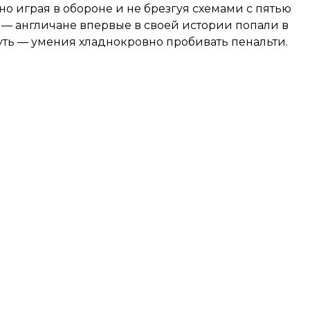
 играя в обороне и не брезгуя схемами с пятью
— англичане впервые в своей истории попали в
чуть — умения хладнокровно пробивать пенальти.