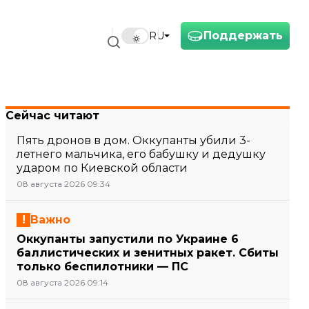
Поддержать
RU
Сейчас читают
Пять дронов в дом. Оккупанты убили 3-
летнего мальчика, его бабушку и дедушку
ударом по Киевской области
08 августа 2026 09:34
Важно
Оккупанты запустили по Украине 6
баллистических и зенитных ракет. Сбиты
только беспилотники — ПС
08 августа 2026 09:14