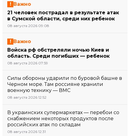
Важно
21 человек пострадал в результате атак
в Сумской области, среди них ребенок
08 августа 2026 09:08
Важно
Войска рф обстреляли ночью Киев и
область. Среди погибших — ребенок
08 августа 2026 07:59
Силы обороны ударили по буровой башне в
Черном море. Там россияне хранили
военную технику — ВМС
08 августа 2026 12:52
В украинских супермаркетах — перебои со
снабжением некоторых продуктов после
российских атак по складам
08 августа 2026 12:31