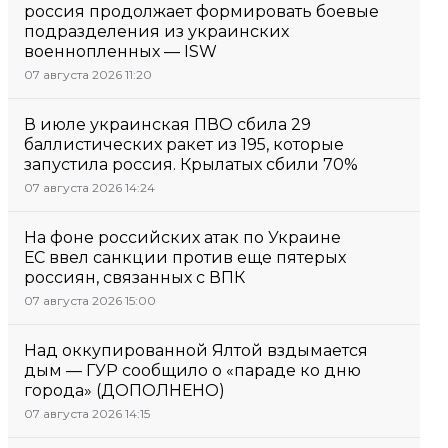
россия продолжает формировать боевые
подразделения из украинских
военнопленных — ISW
07 августа 2026 11:20
В июле украинская ПВО сбила 29
баллистических ракет из 195, которые
запустила россия. Крылатых сбили 70%
07 августа 2026 14:24
На фоне российских атак по Украине
ЕС ввел санкции против еще пятерых
россиян, связанных с ВПК
07 августа 2026 15:00
Над оккупированной Ялтой вздымается
дым — ГУР сообщило о «параде ко дню
города» (ДОПОЛНЕНО)
07 августа 2026 14:15