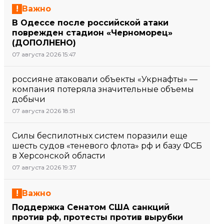
Важно
В Одессе после российской атаки
поврежден стадион «Черноморец»
(ДОПОЛНЕНО)
07 августа 2026 15:47
россияне атаковали объекты «Укрнафты» —
компания потеряла значительные объемы
добычи
07 августа 2026 18:51
Силы беспилотных систем поразили еще
шесть судов «теневого флота» рф и базу ФСБ
в Херсонской области
07 августа 2026 19:37
Важно
Поддержка Сенатом США санкций
против рф, протесты против вырубки