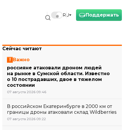
Поддержать
RU
Сейчас читают
Важно
россияне атаковали дроном людей
на рынке в Сумской области. Известно
о 10 пострадавших, двое в тяжелом
состоянии
07 августа 2026 09:46
В российском Екатеринбурге в 2000 км от
границы дроны атаковали склад Wildberries
07 августа 2026 09:22