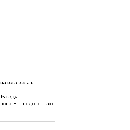
на взыскала в
15 году.
зова. Его подозревают
.