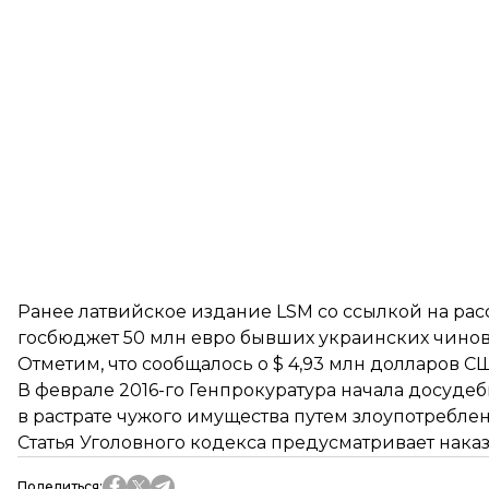
Ранее латвийское издание LSM со ссылкой на расс
госбюджет 50 млн евро бывших украинских чино
Отметим, что сообщалось о $ 4,93 млн долларов СШ
В феврале 2016-го Генпрокуратура начала досуде
в растрате чужого имущества путем злоупотребл
Статья Уголовного кодекса предусматривает наказа
Поделиться
: