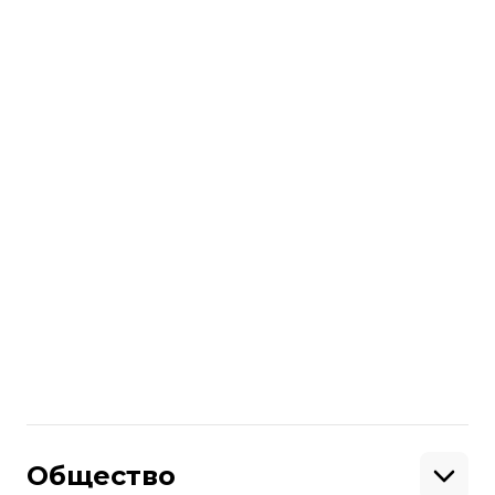
Больше о
:
Австралия
Буллинг
Поделиться
:
Общество