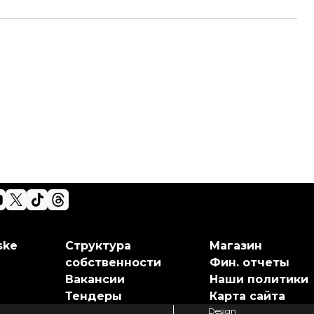
ske
Структура
Магазин
собственности
Фин. отчеты
Вакансии
Наши политики
Тендеры
Карта сайта
Design