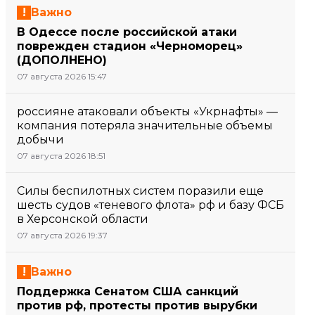
Важно
В Одессе после российской атаки
поврежден стадион «Черноморец»
(ДОПОЛНЕНО)
07 августа 2026 15:47
россияне атаковали объекты «Укрнафты» —
компания потеряла значительные объемы
добычи
07 августа 2026 18:51
Силы беспилотных систем поразили еще
шесть судов «теневого флота» рф и базу ФСБ
в Херсонской области
07 августа 2026 19:37
Важно
Поддержка Сенатом США санкций
против рф, протесты против вырубки