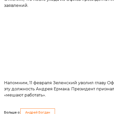
заявлений.
Напомним, 11 февраля Зеленский
уволил главу О
эту должность Андрея Ермака. Президент признал
«мешают работать».
Больше о
:
Андрей Богдан