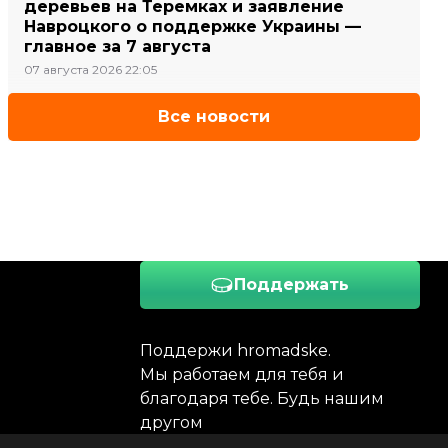
деревьев на Теремках и заявление
Навроцкого о поддержке Украины —
главное за 7 августа
07 августа 2026 22:05
Все новости
Поддержать
Поддержи hromadske.
Мы работаем для тебя и
благодаря тебе. Будь нашим
другом