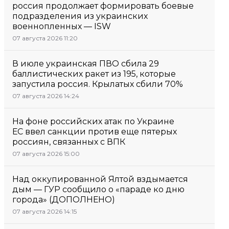
россия продолжает формировать боевые
подразделения из украинских
военнопленных — ISW
07 августа 2026 11:20
В июле украинская ПВО сбила 29
баллистических ракет из 195, которые
запустила россия. Крылатых сбили 70%
07 августа 2026 14:24
На фоне российских атак по Украине
ЕС ввел санкции против еще пятерых
россиян, связанных с ВПК
07 августа 2026 15:00
Над оккупированной Ялтой вздымается
дым — ГУР сообщило о «параде ко дню
города» (ДОПОЛНЕНО)
07 августа 2026 14:15