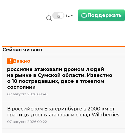
Поддержать
RU
Сейчас читают
Важно
россияне атаковали дроном людей
на рынке в Сумской области. Известно
о 10 пострадавших, двое в тяжелом
состоянии
07 августа 2026 09:46
В российском Екатеринбурге в 2000 км от
границы дроны атаковали склад Wildberries
07 августа 2026 09:22