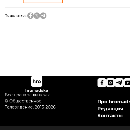
Поделиться
:
Все права защищены:
©
Общественное
Про hromad
Телевидение
,
2013-2026.
Редакция
Контакты