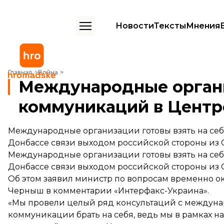
Новости
Тексты
Мнения
Международные организации возьмут на себя часть коммуникаций
Главная
Война
Международные органи
коммуникаций в Центр
Международные организации готовы взять на себ
Донбассе связи выходом российской стороны из 
Международные организации готовы взять на себ
Донбассе связи выходом российской стороны из 
Об этом заявил министр по вопросам временно 
Черныш в комментарии «Интерфакс-Украина».
«Мы провели целый ряд консультаций с междуна
коммуникации брать на себя, ведь мы в рамках 