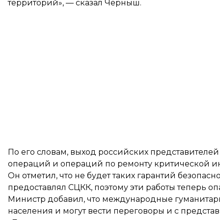
территорий», — сказал Черныш.
По его словам, выход российских представителе
операций и операций по ремонту критической и
Он отметил, что не будет таких гарантий безопас
предоставлял СЦКК, поэтому эти работы теперь оп
Министр добавил, что международные гуманитар
населения и могут вести переговоры и с предста