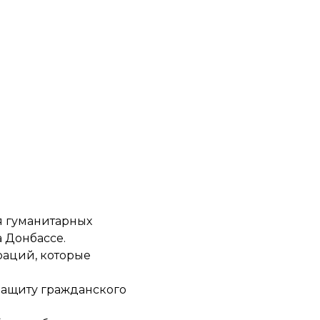
я гуманитарных
 Донбассе.
раций, которые
защиту гражданского