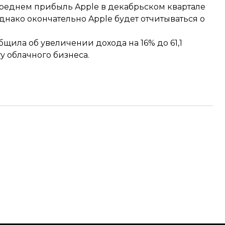
среднем прибыль Apple в декабрьском квартале
Однако окончательно Apple будет отчитываться о
общила об увеличении дохода на 16% до 61,1
 облачного бизнеса.