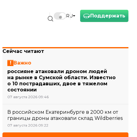
Поддержать
RU
Сейчас читают
Важно
россияне атаковали дроном людей
на рынке в Сумской области. Известно
о 10 пострадавших, двое в тяжелом
состоянии
07 августа 2026 09:46
В российском Екатеринбурге в 2000 км от
границы дроны атаковали склад Wildberries
07 августа 2026 09:22