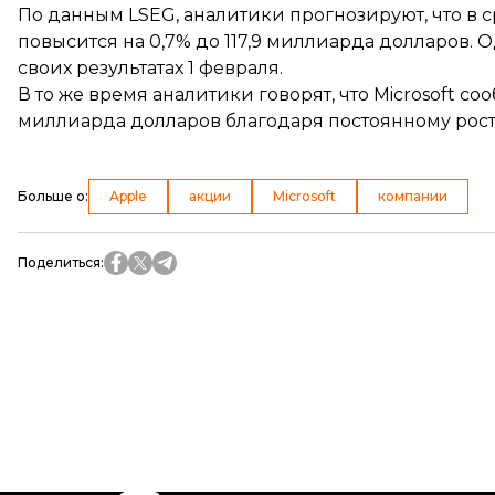
По данным LSEG, аналитики прогнозируют, что в 
повысится на 0,7% до 117,9 миллиарда долларов. 
своих результатах 1 февраля.
В то же время аналитики говорят, что Microsoft со
миллиарда долларов благодаря постоянному росту
Больше о
:
Apple
акции
Microsoft
компании
Поделиться
: