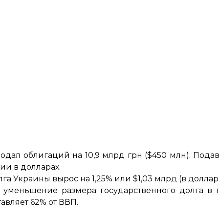
дал облигаций на 10,9 млрд грн ($450 млн). Под
ии в долларах.
лга Украины вырос на 1,25% или
$1,03 млрд
(в доллар
 уменьшение размера государственного долга в 
ставляет 62% от ВВП.