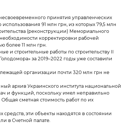
е несвоевременного принятия управленческих
спользования 91 млн грн, из которых 79,5 млн
роительства (реконструкции) Мемориального
и необходимости корректировки рабочей
 более 11 млн грн.
ые и строительные работы по строительству ІІ
олодомора» за 2019–2022 годы уже составили
адлежащей организации почти 320 млн грн не
енный архив Украинского института национальной
ач и функций, поскольку имел неправильно
Общая сметная стоимость работ по их
 средств, эти объекты находятся в состоянии
и в Счетной палате.