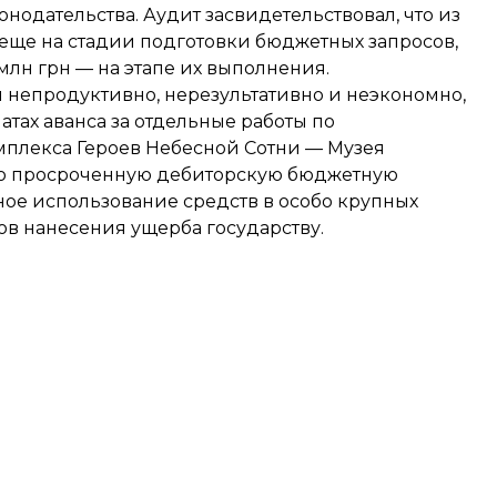
нодательства. Аудит засвидетельствовал, что из
 еще на стадии подготовки бюджетных запросов,
млн грн — на этапе их выполнения.
и непродуктивно, нерезультативно и неэкономно,
атах аванса за отдельные работы по
мплекса Героев Небесной Сотни — Музея
ую просроченную дебиторскую бюджетную
вное использование средств в особо крупных
ов нанесения ущерба государству.