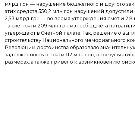
млрд грн — нарушение бюджетного и другого зако
этих средств 550,2 млн грн нарушений допустили
2,53 млрд грн — во время утверждения смет и 2,8 
Также почти 209 млн грн из госбюджета потратил
утверждают в Счетной палате. Так, решение о выпл
строительству Национального мемориального ко
Революции достоинства образовало значительн
задолженность в почти 112 млн грн, нерезультати
размерах, а также привело к возникновению риск