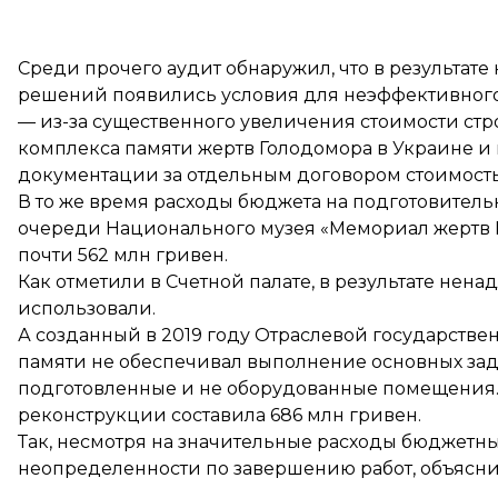
Среди прочего аудит обнаружил, что в результат
решений появились условия для неэффективного и
— из-за существенного увеличения стоимости ст
комплекса памяти жертв Голодомора в Украине 
документации за отдельным договором стоимостью
В то же время расходы бюджета на подготовительн
очереди Национального музея «Мемориал жертв Г
почти 562 млн гривен.
Как отметили в Счетной палате, в результате нен
использовали.
А созданный в 2019 году Отраслевой государств
памяти не обеспечивал выполнение основных зад
подготовленные и не оборудованные помещения. 
реконструкции составила 686 млн гривен.
Так, несмотря на значительные расходы бюджетных
неопределенности по завершению работ, объяснил