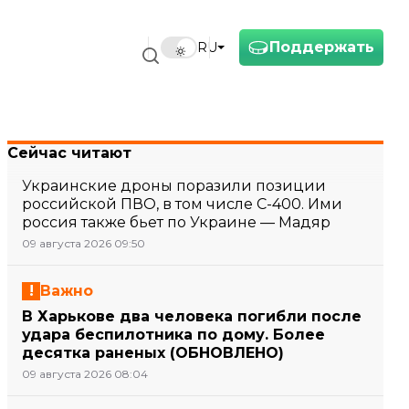
Поддержать
RU
Сейчас читают
Украинские дроны поразили позиции
российской ПВО, в том числе С-400. Ими
россия также бьет по Украине — Мадяр
09 августа 2026 09:50
Важно
В Харькове два человека погибли после
удара беспилотника по дому. Более
десятка раненых (ОБНОВЛЕНО)
09 августа 2026 08:04