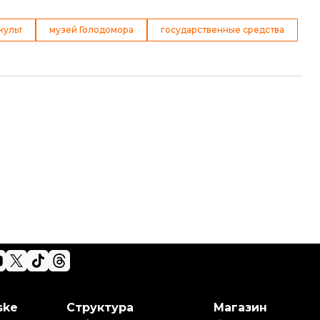
культ
музей Голодомора
государственные средства
ske
Структура
Магазин