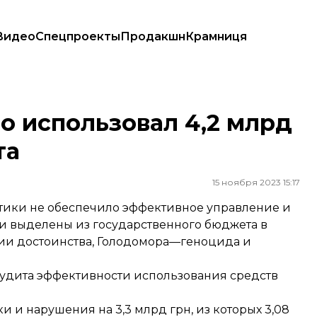
Видео
Спецпроекты
Продакшн
Крамниця
алата
о использовал 4,2 млрд
та
15 ноября 2023 15:17
ики не обеспечило эффективное управление и
ли выделены из государственного бюджета в
ции достоинства, Голодомора—геноцида и
 аудита эффективности использования средств
 и нарушения на 3,3 млрд грн, из которых 3,08