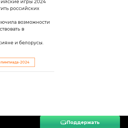
пийские игры 2024
тить российских
ключила возможности
ствовать в
ссияне и белорусы
.
лимпиада-2024
Поддержать