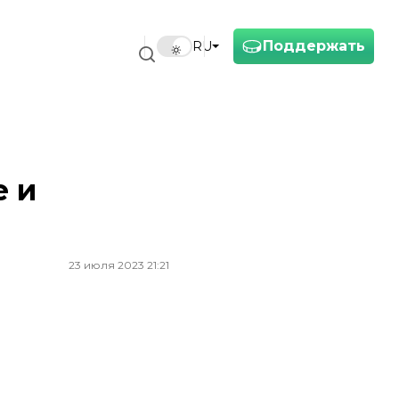
Поддержать
RU
е и
23 июля 2023 21:21