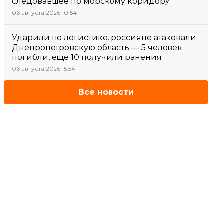
следовавшее по морскому коридору
06 августа 2026 10:54
Ударили по логистике. россияне атаковали
Днепропетровскую область — 5 человек
погибли, еще 10 получили ранения
06 августа 2026 15:54
Все новости