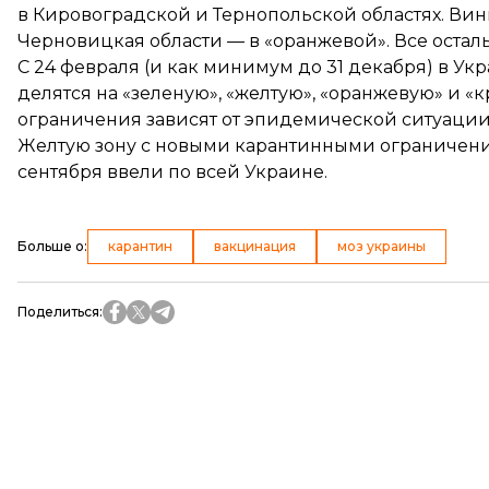
в Кировоградской и Тернопольской областях. Винн
Черновицкая области — в «оранжевой». Все остал
С 24 февраля (и как минимум до 31 декабря) в Ук
делятся на «зеленую», «желтую», «оранжевую» и «
ограничения зависят от эпидемической ситуации
Желтую зону
с новыми карантинными ограничен
сентября ввели по всей Украине.
Больше о
:
карантин
вакцинация
моз украины
Поделиться
: