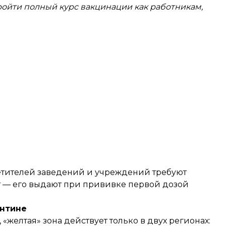
ойти полный курс вакцинации как работникам,
осетителей заведений и учреждений требуют
т — его выдают при прививке первой дозой
антине
 «желтая» зона
действует только в двух регионах
: