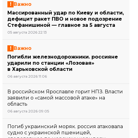
Важно
Массированный удар по Киеву и области,
дефицит ракет ПВО и новое подозрение
Стефанишиной — главное за 5 августа
05 августа 2026 22:13
Важно
Погибли железнодорожники. россияне
ударили по станции «Лозовая»
в Харьковской области
06 августа 2026 11:06
В российском Ярославле горит НПЗ. Власти
заявили о «самой массовой атаке» на
область
06 августа 2026 09:05
Погиб украинский моряк. россия атаковала
судно с украинской пшеницей,