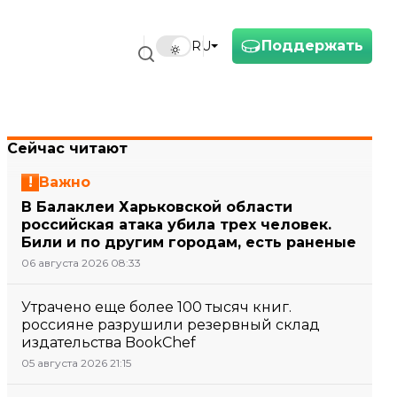
Поддержать
RU
Сейчас читают
Важно
В Балаклеи Харьковской области
российская атака убила трех человек.
Били и по другим городам, есть раненые
06 августа 2026 08:33
Утрачено еще более 100 тысяч книг.
россияне разрушили резервный склад
издательства BookChef
05 августа 2026 21:15