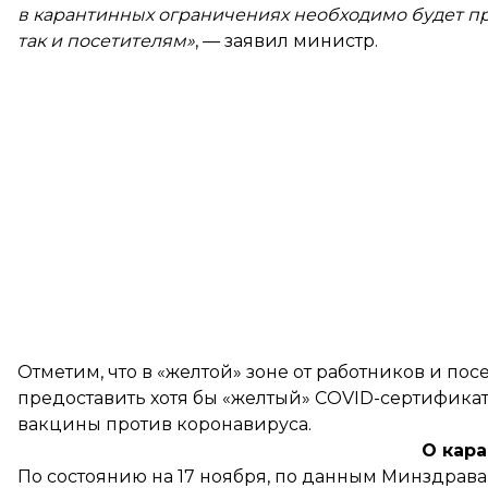
в карантинных ограничениях необходимо будет пр
так и посетителям»
, — заявил министр.
Отметим, что в «желтой» зоне от работников и п
предоставить хотя бы «желтый» COVID-сертифика
вакцины против коронавируса.
О кар
По состоянию на 17 ноября, по данным Минздрава,