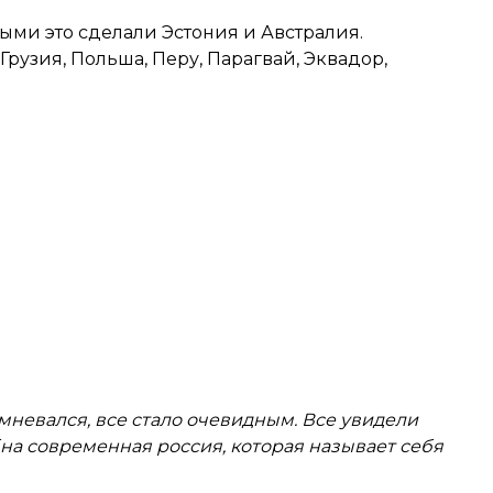
ыми это сделали Эстония и Австралия.
Грузия, Польша, Перу, Парагвай, Эквадор,
сомневался, все стало очевидным. Все увидели
бна современная россия, которая называет себя