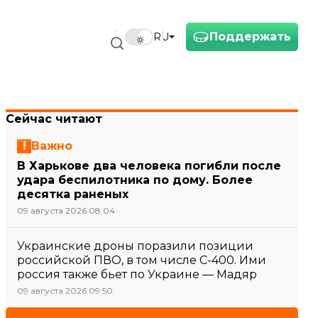
Поддержать
RU
Сейчас читают
Важно
В Харькове два человека погибли после
удара беспилотника по дому. Более
десятка раненых
09 августа 2026 08:04
Украинские дроны поразили позиции
российской ПВО, в том числе С-400. Ими
россия также бьет по Украине — Мадяр
09 августа 2026 09:50