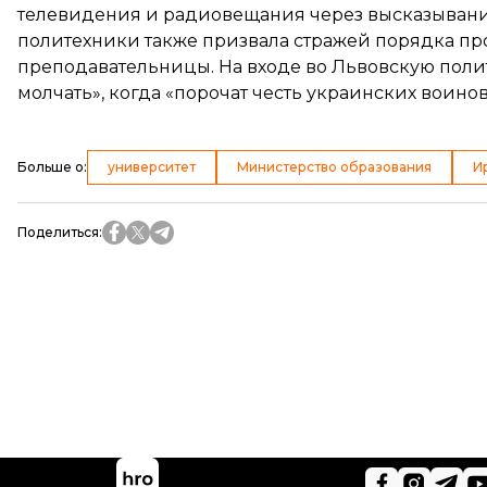
телевидения и радиовещания через высказывани
политехники также
призвала
стражей порядка пр
преподавательницы. На входе во Львовскую поли
молчать», когда «порочат честь украинских воинов
Больше о
:
университет
Министерство образования
И
Поделиться
: