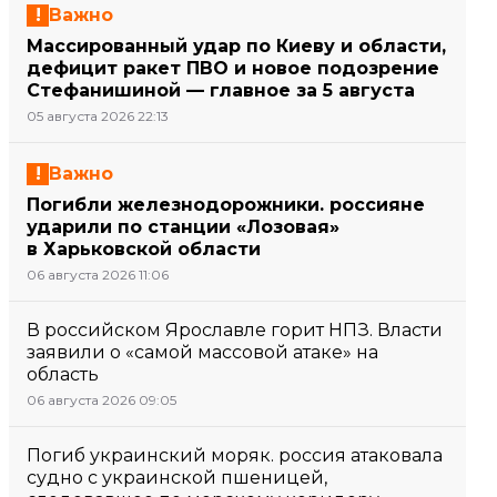
Важно
Массированный удар по Киеву и области,
дефицит ракет ПВО и новое подозрение
Стефанишиной — главное за 5 августа
05 августа 2026 22:13
Важно
Погибли железнодорожники. россияне
ударили по станции «Лозовая»
в Харьковской области
06 августа 2026 11:06
В российском Ярославле горит НПЗ. Власти
заявили о «самой массовой атаке» на
область
06 августа 2026 09:05
Погиб украинский моряк. россия атаковала
судно с украинской пшеницей,