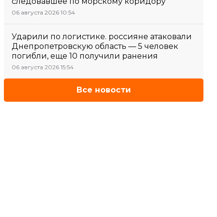
следовавшее по морскому коридору
06 августа 2026 10:54
Ударили по логистике. россияне атаковали
Днепропетровскую область — 5 человек
погибли, еще 10 получили ранения
06 августа 2026 15:54
Все новости