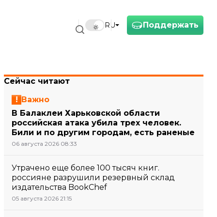
Поддержать
RU
Сейчас читают
Важно
В Балаклеи Харьковской области
российская атака убила трех человек.
Били и по другим городам, есть раненые
06 августа 2026 08:33
Утрачено еще более 100 тысяч книг.
россияне разрушили резервный склад
издательства BookChef
05 августа 2026 21:15