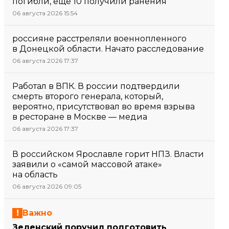
погибли, еще 10 получили ранения
06 августа 2026 15:54
россияне расстреляли военнопленного
в Донецкой области. Начато расследование
06 августа 2026 17:37
Работал в ВПК. В россии подтвердили
смерть второго генерала, который,
вероятно, присутствовал во время взрыва
в ресторане в Москве — медиа
06 августа 2026 17:37
В российском Ярославле горит НПЗ. Власти
заявили о «самой массовой атаке»
на область
06 августа 2026 09:05
Важно
Зеленский поручил подготовить