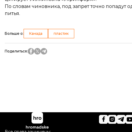
По словам чиновника, под запрет точно попадут 
питья.
Больше о
:
Канада
пластик
Поделиться
:
Все права защищены: