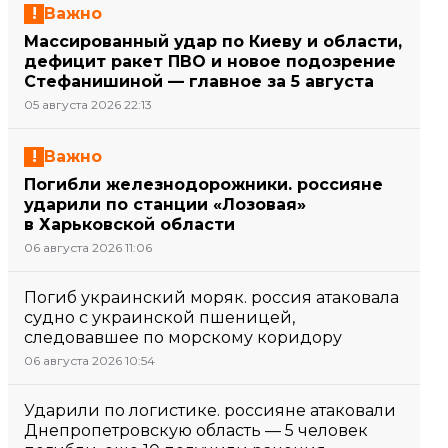
Важно
Массированный удар по Киеву и области,
дефицит ракет ПВО и новое подозрение
Стефанишиной — главное за 5 августа
05 августа 2026 22:13
Важно
Погибли железнодорожники. россияне
ударили по станции «Лозовая»
в Харьковской области
06 августа 2026 11:06
Погиб украинский моряк. россия атаковала
судно с украинской пшеницей,
следовавшее по морскому коридору
06 августа 2026 10:54
Ударили по логистике. россияне атаковали
Днепропетровскую область — 5 человек