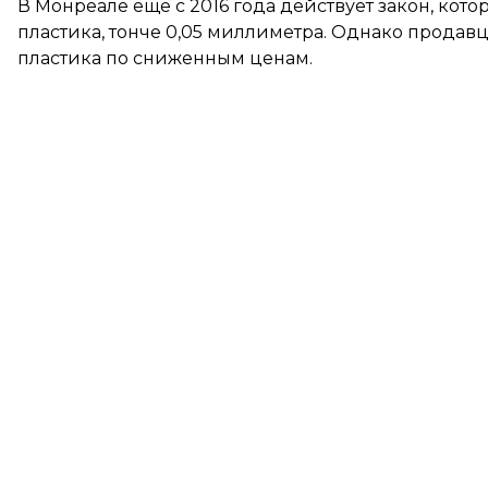
В Монреале еще с 2016 года действует закон, ко
пластика, тонче 0,05 миллиметра. Однако продавц
пластика по сниженным ценам.