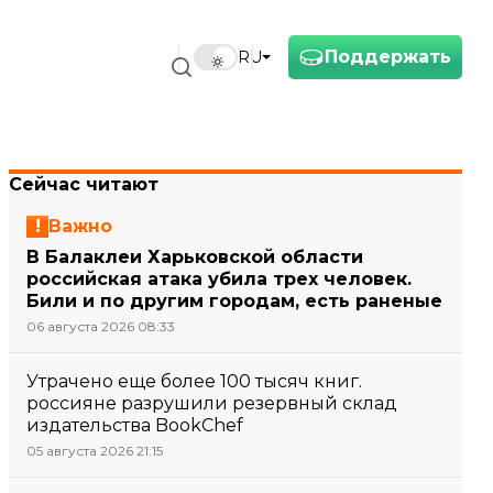
Поддержать
RU
Сейчас читают
Важно
В Балаклеи Харьковской области
российская атака убила трех человек.
Били и по другим городам, есть раненые
06 августа 2026 08:33
Утрачено еще более 100 тысяч книг.
россияне разрушили резервный склад
издательства BookChef
05 августа 2026 21:15