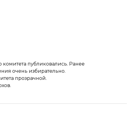
 комитета публиковались. Ранее
ния очень избирательно.
итета прозрачной.
хов.