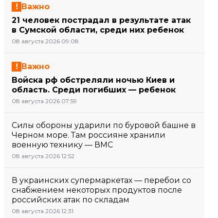
Важно
21 человек пострадал в результате атак
в Сумской области, среди них ребенок
08 августа 2026 09:08
Важно
Войска рф обстреляли ночью Киев и
область. Среди погибших — ребенок
08 августа 2026 07:59
Силы обороны ударили по буровой башне в
Черном море. Там россияне хранили
военную технику — ВМС
08 августа 2026 12:52
В украинских супермаркетах — перебои со
снабжением некоторых продуктов после
российских атак по складам
08 августа 2026 12:31