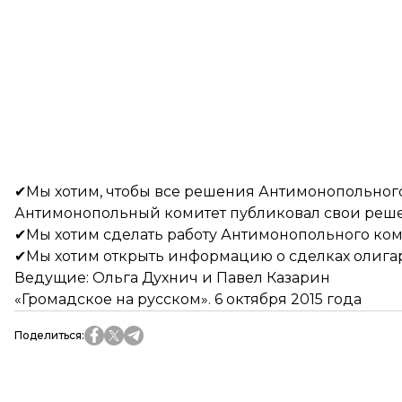
✔Мы хотим, чтобы все решения Антимонопольного
Антимонопольный комитет публиковал свои реше
✔Мы хотим сделать работу Антимонопольного ком
✔Мы хотим открыть информацию о сделках олигар
Ведущие: Ольга Духнич и Павел Казарин
«Громадское на русском». 6 октября 2015 года
Поделиться
: