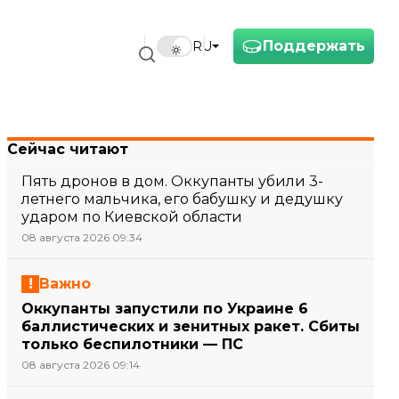
Поддержать
RU
Сейчас читают
Пять дронов в дом. Оккупанты убили 3-
летнего мальчика, его бабушку и дедушку
ударом по Киевской области
08 августа 2026 09:34
Важно
Оккупанты запустили по Украине 6
баллистических и зенитных ракет. Сбиты
только беспилотники — ПС
08 августа 2026 09:14