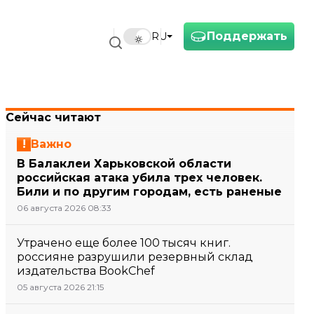
Поддержать
RU
Сейчас читают
Важно
В Балаклеи Харьковской области
российская атака убила трех человек.
Били и по другим городам, есть раненые
06 августа 2026 08:33
Утрачено еще более 100 тысяч книг.
россияне разрушили резервный склад
издательства BookChef
05 августа 2026 21:15