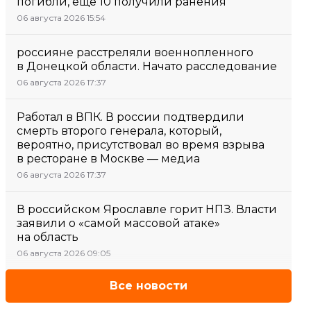
погибли, еще 10 получили ранения
06 августа 2026 15:54
россияне расстреляли военнопленного
в Донецкой области. Начато расследование
06 августа 2026 17:37
Работал в ВПК. В россии подтвердили
смерть второго генерала, который,
вероятно, присутствовал во время взрыва
в ресторане в Москве — медиа
06 августа 2026 17:37
В российском Ярославле горит НПЗ. Власти
заявили о «самой массовой атаке»
на область
06 августа 2026 09:05
Все новости