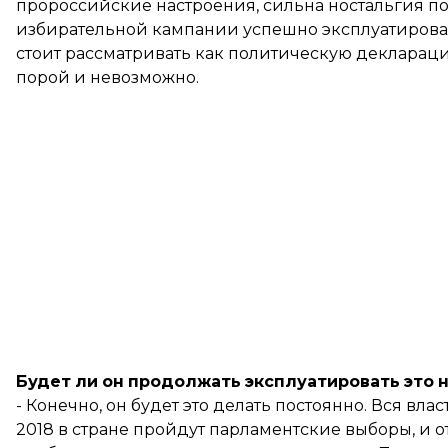
пророссийские настроения, сильна ностальгия по
избирательной кампании успешно эксплуатировал э
стоит рассматривать как политическую деклараци
порой и невозможно.
Будет
ли
он
продолжать
эксплуатировать
это
- Конечно, он будет это делать постоянно. Вся вла
2018 в стране пройдут парламентские выборы, и от 