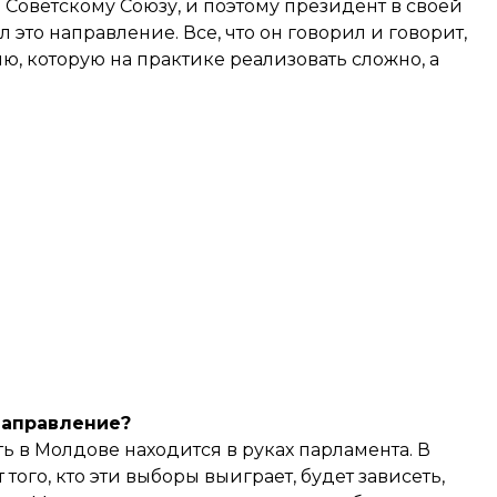
 Советскому Союзу, и поэтому президент в своей
то направление. Все, что он говорил и говорит,
ю, которую на практике реализовать сложно, а
направление
?
сть в Молдове находится в руках парламента. В
того, кто эти выборы выиграет, будет зависеть,