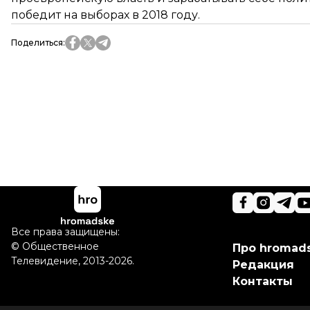
победит на выборах в 2018 году.
Поделиться
:
Все права защищены:
©
Общественное
Про hromad
Телевидение
,
2013-2026.
Редакция
Контакты