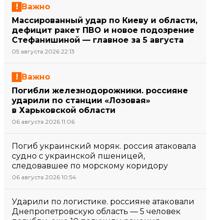
Важно
Массированный удар по Киеву и области,
дефицит ракет ПВО и новое подозрение
Стефанишиной — главное за 5 августа
05 августа 2026 22:13
Важно
Погибли железнодорожники. россияне
ударили по станции «Лозовая»
в Харьковской области
06 августа 2026 11:06
Погиб украинский моряк. россия атаковала
судно с украинской пшеницей,
следовавшее по морскому коридору
06 августа 2026 10:54
Ударили по логистике. россияне атаковали
Днепропетровскую область — 5 человек