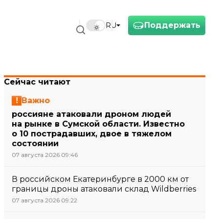
Поддержать
RU
Сейчас читают
Важно
россияне атаковали дроном людей
на рынке в Сумской области. Известно
о 10 пострадавших, двое в тяжелом
состоянии
07 августа 2026 09:46
В российском Екатеринбурге в 2000 км от
границы дроны атаковали склад Wildberries
07 августа 2026 09:22