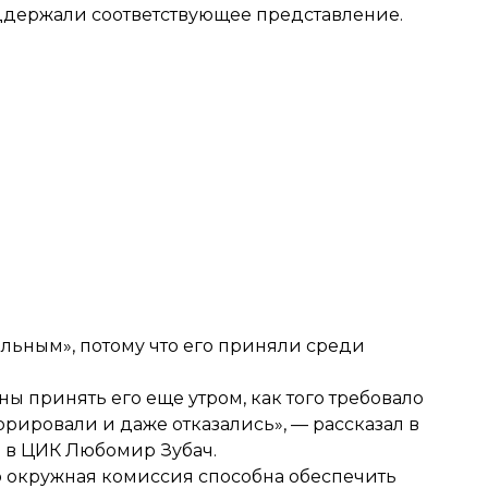
держали соответствующее представление.
льным», потому что его приняли среди
 принять его еще утром, как того требовало
рировали и даже отказались», — рассказал в
 в ЦИК Любомир Зубач.
то окружная комиссия способна обеспечить