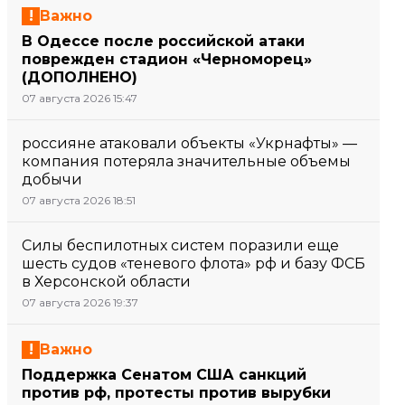
Важно
В Одессе после российской атаки
поврежден стадион «Черноморец»
(ДОПОЛНЕНО)
07 августа 2026 15:47
россияне атаковали объекты «Укрнафты» —
компания потеряла значительные объемы
добычи
07 августа 2026 18:51
Силы беспилотных систем поразили еще
шесть судов «теневого флота» рф и базу ФСБ
в Херсонской области
07 августа 2026 19:37
Важно
Поддержка Сенатом США санкций
против рф, протесты против вырубки