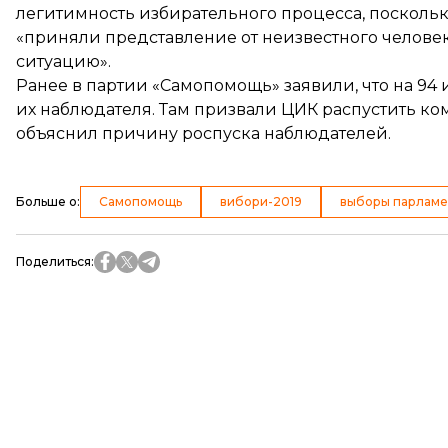
легитимность избирательного процесса, поскол
«приняли представление от неизвестного человек
ситуацию».
Ранее в партии «Самопомощь» заявили, что на 94
их наблюдателя. Там призвали ЦИК
распустить ко
объяснил причину
роспуска наблюдателей.
Больше о
:
Самопомощь
вибори-2019
выборы парламе
Поделиться
: