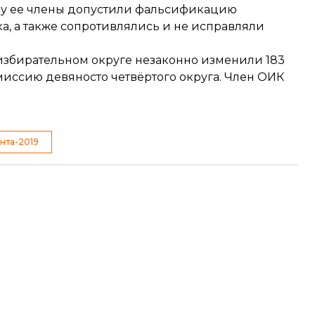
ьку ее члены допустили фальсификацию
а, а также сопротивлялись и не исправляли
 избирательном округе незаконно изменили 183
миссию девяносто четвёртого округа
. Член ОИК
нта-2019