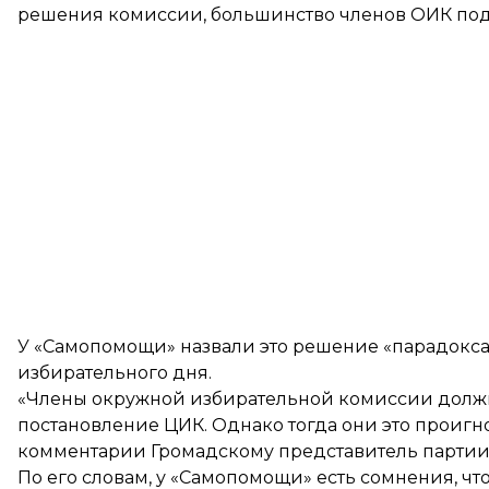
решения комиссии, большинство членов ОИК под
У «Самопомощи» назвали это решение «парадокса
избирательного дня.
«Члены окружной избирательной комиссии должны
постановление ЦИК. Однако тогда они это проигно
комментарии Громадскому представитель партии
По его словам, у «Самопомощи» есть сомнения, ч