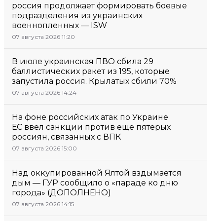
россия продолжает формировать боевые
подразделения из украинских
военнопленных — ISW
07 августа 2026 11:20
В июле украинская ПВО сбила 29
баллистических ракет из 195, которые
запустила россия. Крылатых сбили 70%
07 августа 2026 14:24
На фоне российских атак по Украине
ЕС ввел санкции против еще пятерых
россиян, связанных с ВПК
07 августа 2026 15:00
Над оккупированной Ялтой вздымается
дым — ГУР сообщило о «параде ко дню
города» (ДОПОЛНЕНО)
07 августа 2026 14:15