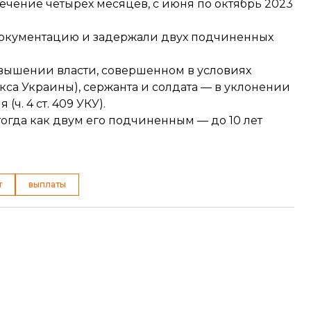
чение четырех месяцев, с июня по октябрь 2023
документацию и задержали двух подчиненных
вышении власти, совершенном в условиях
декса Украины), сержанта и солдата — в уклонении
ч. 4 ст. 409 УКУ).
тогда как двум его подчиненным — до 10 лет
т
выплаты