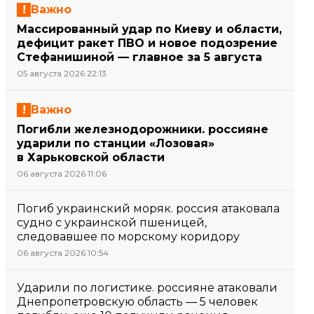
Важно
Массированный удар по Киеву и области,
дефицит ракет ПВО и новое подозрение
Стефанишиной — главное за 5 августа
05 августа 2026 22:13
Важно
Погибли железнодорожники. россияне
ударили по станции «Лозовая»
в Харьковской области
06 августа 2026 11:06
Погиб украинский моряк. россия атаковала
судно с украинской пшеницей,
следовавшее по морскому коридору
06 августа 2026 10:54
Ударили по логистике. россияне атаковали
Днепропетровскую область — 5 человек