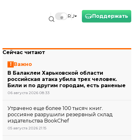
Поддержать
RU
Сейчас читают
Важно
В Балаклеи Харьковской области
российская атака убила трех человек.
Били и по другим городам, есть раненые
06 августа 2026 08:33
Утрачено еще более 100 тысяч книг.
россияне разрушили резервный склад
издательства BookChef
05 августа 2026 21:15