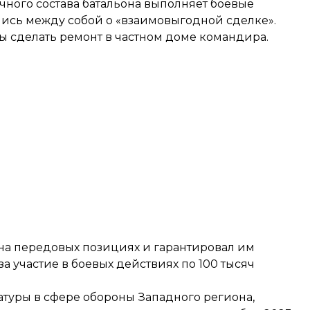
чного состава батальона выполняет боевые
ились между собой о «взаимовыгодной сделке».
бы сделать ремонт в частном доме командира.
на передовых позициях и гарантировал им
а участие в боевых действиях по 100 тысяч
уры в сфере обороны Западного региона,