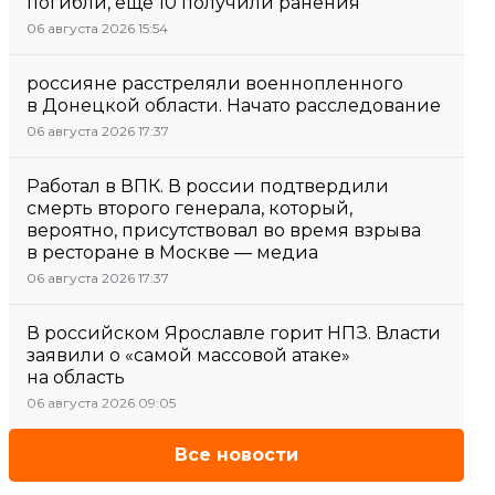
погибли, еще 10 получили ранения
06 августа 2026 15:54
россияне расстреляли военнопленного
в Донецкой области. Начато расследование
06 августа 2026 17:37
Работал в ВПК. В россии подтвердили
смерть второго генерала, который,
вероятно, присутствовал во время взрыва
в ресторане в Москве — медиа
06 августа 2026 17:37
В российском Ярославле горит НПЗ. Власти
заявили о «самой массовой атаке»
на область
06 августа 2026 09:05
Все новости