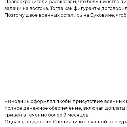
Правоохранители рассказали, что большинство ли
задачи на востоке. Тогда как фигуранты договор
Поэтому двое военных остались на Буковине, что
Чиновник оформлял якобы присутствие военных 
полное денежное обеспечение, включая доплаты з
гривен в течение более 9 месяцев.
Однако, по
данным
Специализированной прокурат