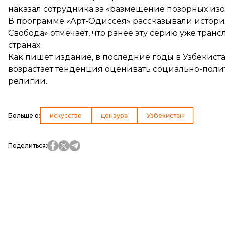
наказал сотрудника за «размещение позорных из
В программе «Арт-Одиссея» рассказывали истори
Свобода» отмечает, что ранее эту серию уже транс
странах.
Как пишет издание, в последние годы в Узбекистан
возрастает тенденция оценивать социально-поли
религии.
Больше о
:
искусство
цензура
Узбекистан
Поделиться
: