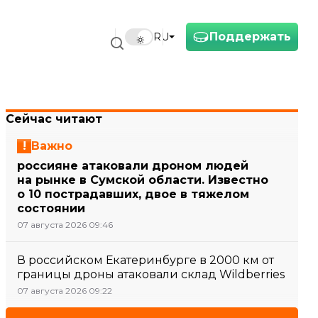
Поддержать
RU
Сейчас читают
Важно
россияне атаковали дроном людей
на рынке в Сумской области. Известно
о 10 пострадавших, двое в тяжелом
состоянии
07 августа 2026 09:46
В российском Екатеринбурге в 2000 км от
границы дроны атаковали склад Wildberries
07 августа 2026 09:22