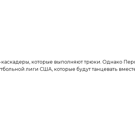
ы-каскадеры, которые выполняют трюки. Однако Пер
больной лиги США, которые будут танцевать вмест