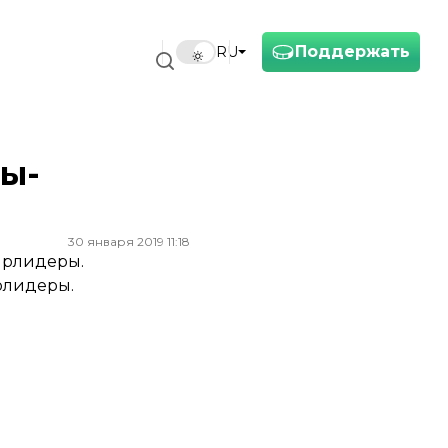
Поддержать
RU
ны-
30 января 2019 11:18
ирлидеры.
рлидеры.