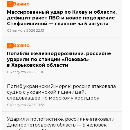
Важно
Массированный удар по Киеву и области,
дефицит ракет ПВО и новое подозрение
Стефанишиной — главное за 5 августа
05 августа 2026 22:13
Важно
Погибли железнодорожники. россияне
ударили по станции «Лозовая»
в Харьковской области
06 августа 2026 11:06
Погиб украинский моряк. россия атаковала
судно с украинской пшеницей,
следовавшее по морскому коридору
06 августа 2026 10:54
Ударили по логистике. россияне атаковали
Днепропетровскую область — 5 человек