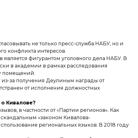
ласовывать не только пресс-служба НАБУ, но и
го конфликта интересов.
в является фигурантом уголовного дела НАБУ. В
ыски в академии в рамках расследования
ту помещений.
у из-за получения Деулиным награды от
тстранен от исполнения должностных
 о Кивалове?
зывов, в частности от «Партии регионов». Как
, скандальным «законом Кивалова-
спользование региональных языков. В 2018 году