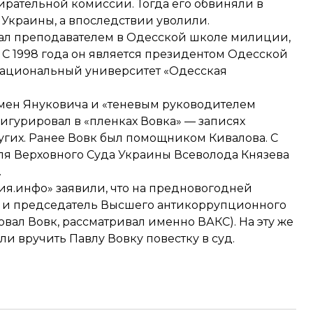
ирательной комиссии. Тогда его
обвиняли
в
Украины, а впоследствии уволили.
тал преподавателем в Одесской школе милиции,
 С 1998 года он является президентом Одесской
ациональный университет «Одесская
емен Януковича и «теневым руководителем
игурировал
в «пленках Вовка» — записях
угих.
Ранее
Вовк был помощником Кивалова. С
ля Верховного Суда Украины Всеволода Князева
.
вия.инфо»
заявили
, что на предновогодней
к и председатель Высшего антикоррупционного
овал Вовк, рассматривал именно ВАКС). На эту же
и вручить Павлу Вовку повестку в суд.