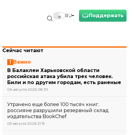
Поддержать
RU
Сейчас читают
Важно
В Балаклеи Харьковской области
российская атака убила трех человек.
Били и по другим городам, есть раненые
06 августа 2026 08:33
Утрачено еще более 100 тысяч книг.
россияне разрушили резервный склад
издательства BookChef
05 августа 2026 21:15