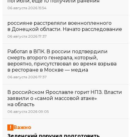
погибли, еще 10 получили ранения
06 августа 2026 15:54
россияне расстреляли военнопленного
в Донецкой области. Начато расследование
06 августа 2026 17:37
Работал в ВПК. В россии подтвердили
смерть второго генерала, который,
вероятно, присутствовал во время взрыва
в ресторане в Москве — медиа
06 августа 2026 17:37
В российском Ярославле горит НПЗ. Власти
заявили о «самой массовой атаке»
на область
06 августа 2026 09:05
Важно
Зеленский поручил подготовить