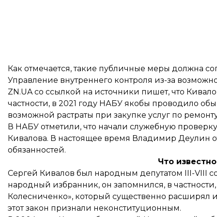
Как отмечается, такие публичные меры должна сог
Управление внутреннего контроля из-за возможно
ZN.UA со ссылкой на источники пишет, что Кивало
частности, в 2021 году НАБУ якобы проводило об
возможной растраты при закупке услуг по ремон
В НАБУ отметили, что начали служебную проверк
Кивалова. В настоящее время Владимир Деулин о
обязанностей.
Что известно
Сергей Кивалов был народным депутатом III-VIII со
народный избранник, он запомнился, в частности
Колесниченко», который существенно расширял и
этот закон признали неконституционным.