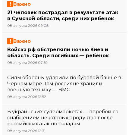
Важно
21 человек пострадал в результате атак
в Сумской области, среди них ребенок
08 августа 2026 09:08
Важно
Войска рф обстреляли ночью Киев и
область. Среди погибших — ребенок
08 августа 2026 07:59
Силы обороны ударили по буровой башне в
Черном море. Там россияне хранили
военную технику — ВМС
08 августа 2026 12:52
В украинских супермаркетах — перебои со
снабжением некоторых продуктов после
российских атак по складам
08 августа 2026 12:31