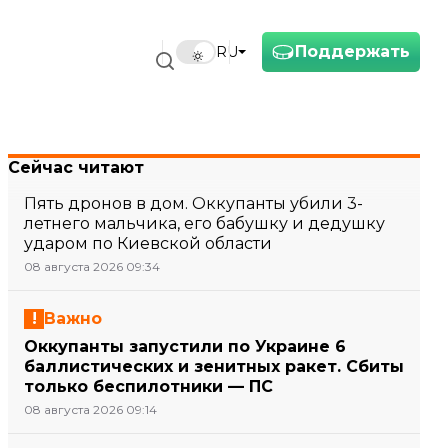
Поддержать
RU
Сейчас читают
Пять дронов в дом. Оккупанты убили 3-
летнего мальчика, его бабушку и дедушку
ударом по Киевской области
08 августа 2026 09:34
Важно
Оккупанты запустили по Украине 6
баллистических и зенитных ракет. Сбиты
только беспилотники — ПС
08 августа 2026 09:14