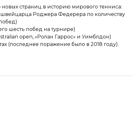
 новых страниц в историю мирового тенниса:
 швейцарца Роджера Федерера по количеству
 побед)
его шесть побед на турнире)
stralian open, «Ролан Гаррос» и Уимблдон)
ах (последнее поражение было в 2018 году).