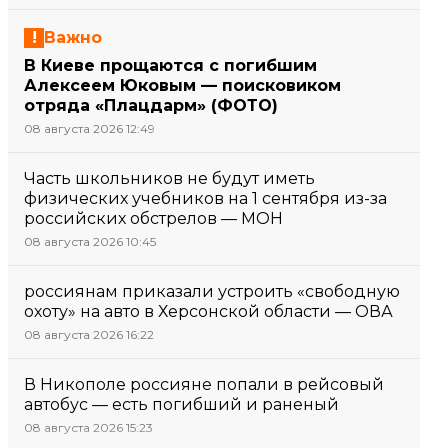
Важно
В Киеве прощаются с погибшим
Алексеем Юковым — поисковиком
отряда «Плацдарм» (ФОТО)
08 августа 2026 12:49
Часть школьников не будут иметь
физических учебников на 1 сентября из-за
российских обстрелов — МОН
08 августа 2026 10:45
россиянам приказали устроить «свободную
охоту» на авто в Херсонской области — ОВА
08 августа 2026 16:22
В Никополе россияне попали в рейсовый
автобус — есть погибший и раненый
08 августа 2026 15:23