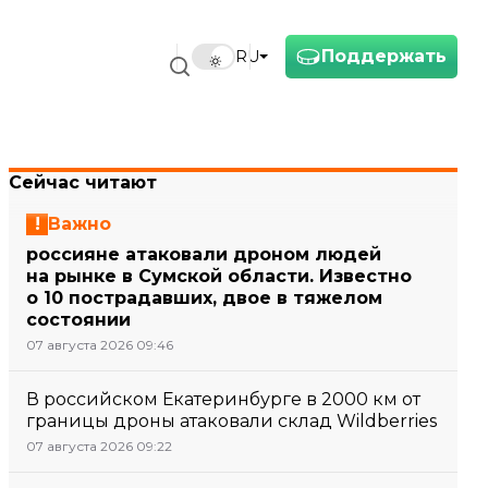
Поддержать
RU
Сейчас читают
Важно
россияне атаковали дроном людей
на рынке в Сумской области. Известно
о 10 пострадавших, двое в тяжелом
состоянии
07 августа 2026 09:46
В российском Екатеринбурге в 2000 км от
границы дроны атаковали склад Wildberries
07 августа 2026 09:22