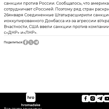
санкции против России
. Сообщалось, что америка
сотрудничает сРоссией. Поэтому ряд стран раскри
26января Соединенные Штаты
расширили санкци
иоккупированного Донбасса из-за агрессии вУкр
Вчастности, США ввели санкции против компании
с«ДНР» и«ЛНР».
Поделиться
:
Все права защищены: