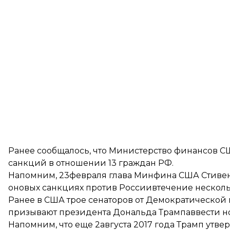
Ранее сообщалось, что Министерство финансов С
санкций в отношении 13 граждан РФ
.
Напомним, 23февраля глава Минфина США Стивен 
оновых санкциях против России
втечение нескол
Ранее в США трое сенаторов от Демократической
призывают президента Дональда Трампа
ввести 
Напомним, что еще 2августа 2017 года Трамп ут