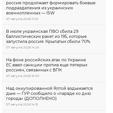
россия продолжает формировать боевые
подразделения из украинских
военнопленных — ISW
07 августа 2026 11:20
В июле украинская ПВО сбила 29
баллистических ракет из 195, которые
запустила россия. Крылатых сбили 70%
07 августа 2026 14:24
На фоне российских атак по Украине
ЕС ввел санкции против еще пятерых
россиян, связанных с ВПК
07 августа 2026 15:00
Над оккупированной Ялтой вздымается
дым — ГУР сообщило о «параде ко дню
города» (ДОПОЛНЕНО)
07 августа 2026 14:15