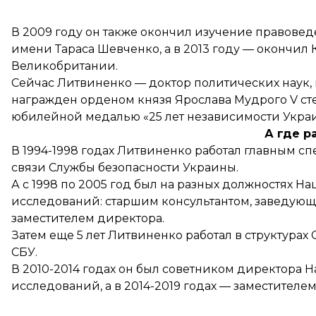
В 2009 году он также окончил изучение правове
имени Тараса Шевченко, а в 2013 году — окончил
Великобритании.
Сейчас Литвиненко — доктор политических наук, 
награжден орденом князя Ярослава Мудрого V ст
юбилейной медалью «25 лет независимости Укра
А где р
В 1994-1998 годах Литвиненко работал главным 
связи Службы безопасности Украины.
А с 1998 по 2005 год был на разных должностях Н
исследований: старшим консультантом, заведующ
заместителем директора.
Затем еще 5 лет Литвиненко работал в структурах
СБУ.
В 2010-2014 годах он был советником директора 
исследований, а в 2014-2019 годах — заместителе