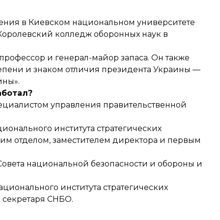
дения в Киевском национальном университете
 Королевский колледж оборонных наук в
профессор и генерал-майор запаса. Он также
епени и знаком отличия президента Украины —
ины».
аботал?
специалистом управления правительственной
ационального института стратегических
им отделом, заместителем директора и первым
 Совета национальной безопасности и обороны и
Национального института стратегических
м секретаря СНБО.