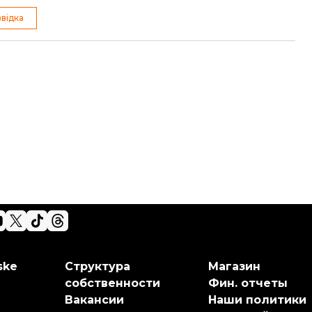
відка
ske
Структура
Магазин
собственности
Фин. отчеты
Вакансии
Наши политики