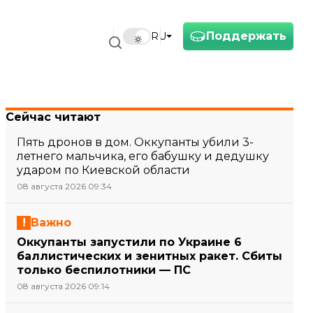
Поддержать
RU
Сейчас читают
Пять дронов в дом. Оккупанты убили 3-
летнего мальчика, его бабушку и дедушку
ударом по Киевской области
08 августа 2026 09:34
Важно
Оккупанты запустили по Украине 6
баллистических и зенитных ракет. Сбиты
только беспилотники — ПС
08 августа 2026 09:14