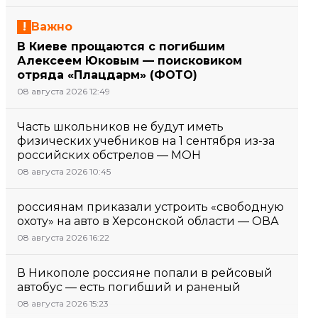
Важно
В Киеве прощаются с погибшим
Алексеем Юковым — поисковиком
отряда «Плацдарм» (ФОТО)
08 августа 2026 12:49
Часть школьников не будут иметь
физических учебников на 1 сентября из-за
российских обстрелов — МОН
08 августа 2026 10:45
россиянам приказали устроить «свободную
охоту» на авто в Херсонской области — ОВА
08 августа 2026 16:22
В Никополе россияне попали в рейсовый
автобус — есть погибший и раненый
08 августа 2026 15:23