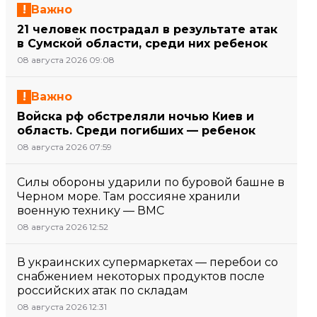
Важно
21 человек пострадал в результате атак
в Сумской области, среди них ребенок
08 августа 2026 09:08
Важно
Войска рф обстреляли ночью Киев и
область. Среди погибших — ребенок
08 августа 2026 07:59
Силы обороны ударили по буровой башне в
Черном море. Там россияне хранили
военную технику — ВМС
08 августа 2026 12:52
В украинских супермаркетах — перебои со
снабжением некоторых продуктов после
российских атак по складам
08 августа 2026 12:31