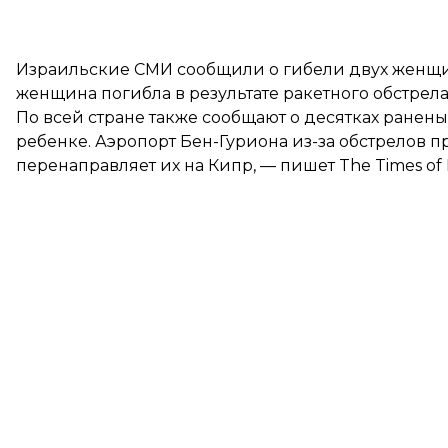
Израильские СМИ сообщили о гибели двух женщин
женщина погибла в результате ракетного обстрел
По всей стране также сообщают о десятках ранены
ребенке. Аэропорт Бен-Гуриона из-за обстрелов 
перенаправляет их на Кипр, — пишет The Times of Is