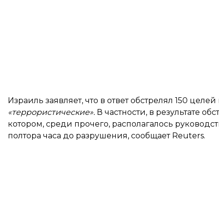
Израиль заявляет, что в ответ обстрелял 150 целей
«террористические».
В частности, в результате об
котором, среди прочего, располагалось руководс
полтора часа до разрушения, сообщает Reuters.