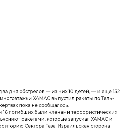
ва дня обстрелов — из них 10 детей, — и еще 152
 многоэтажки ХАМАС выпустил ракеты по Тель-
 жертвах пока не сообщалось.
ум 16 погибших были членами террористических
ъясняют ракетами, которые запускал ХАМАС и
риторию Сектора Газа. Израильская сторона