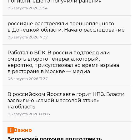
погибли, еще 10 получили ранения
06 августа 2026 15:54
россияне расстреляли военнопленного
в Донецкой области. Начато расследование
06 августа 2026 17:37
Работал в ВПК. В россии подтвердили
смерть второго генерала, который,
вероятно, присутствовал во время взрыва
в ресторане в Москве — медиа
06 августа 2026 17:37
В российском Ярославле горит НПЗ. Власти
заявили о «самой массовой атаке»
на область
06 августа 2026 09:05
Важно
Зеленский поручил подготовить