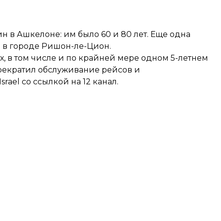
 в Ашкелоне: им было 60 и 80 лет. Еще одна
а в городе Ришон-ле-Цион.
х, в том числе и по крайней мере одном 5-летнем
прекратил обслуживание рейсов и
rael со ссылкой на 12 канал.