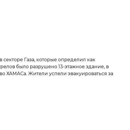
 в секторе Газа, которые определил как
стрелов было разрушено 13-этажное здание, в
тво ХАМАСа. Жители успели эвакуироваться за