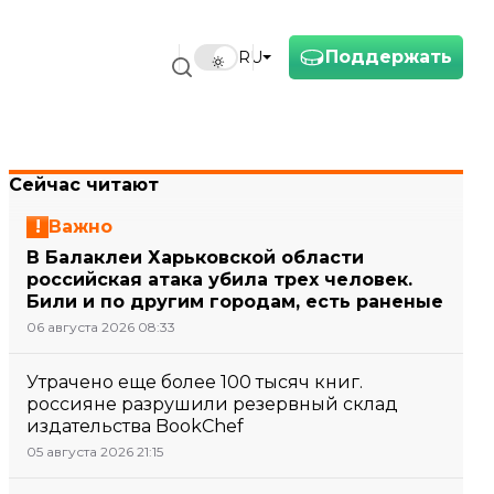
Поддержать
RU
Сейчас читают
Важно
В Балаклеи Харьковской области
российская атака убила трех человек.
Били и по другим городам, есть раненые
06 августа 2026 08:33
Утрачено еще более 100 тысяч книг.
россияне разрушили резервный склад
издательства BookChef
05 августа 2026 21:15