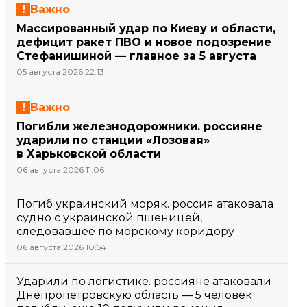
Важно
Массированный удар по Киеву и области,
дефицит ракет ПВО и новое подозрение
Стефанишиной — главное за 5 августа
05 августа 2026 22:13
Важно
Погибли железнодорожники. россияне
ударили по станции «Лозовая»
в Харьковской области
06 августа 2026 11:06
Погиб украинский моряк. россия атаковала
судно с украинской пшеницей,
следовавшее по морскому коридору
06 августа 2026 10:54
Ударили по логистике. россияне атаковали
Днепропетровскую область — 5 человек