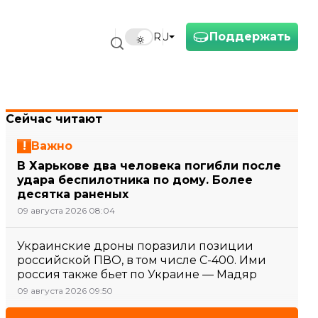
Поддержать
RU
Сейчас читают
Важно
В Харькове два человека погибли после
удара беспилотника по дому. Более
десятка раненых
09 августа 2026 08:04
Украинские дроны поразили позиции
российской ПВО, в том числе С-400. Ими
россия также бьет по Украине — Мадяр
09 августа 2026 09:50