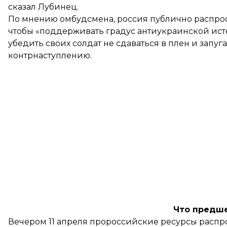
сказал Лубинец.
По мнению омбудсмена, россия публично распрос
чтобы «поддерживать градус антиукраинской ист
убедить своих солдат не сдаваться в плен и запуг
контрнаступлению.
Что предш
Вечером 11 апреля пророссийские ресурсы
распр