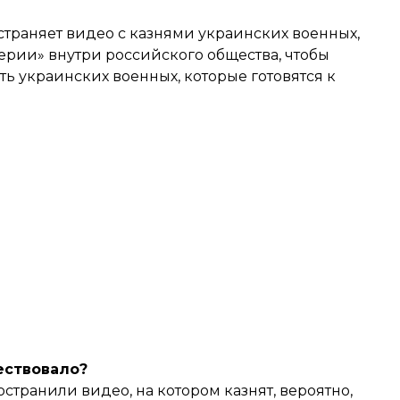
траняет видео с казнями украинских военных,
ерии» внутри российского общества, чтобы
ать украинских военных, которые готовятся к
ествовало?
остранили видео
, на котором казнят, вероятно,