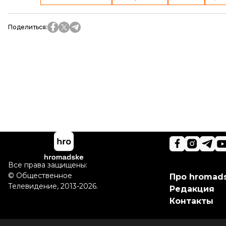
Поделиться
:
Все права защищены:
©
Общественное
Про hromad
Телевидение
,
2013-2026.
Редакция
Контакты