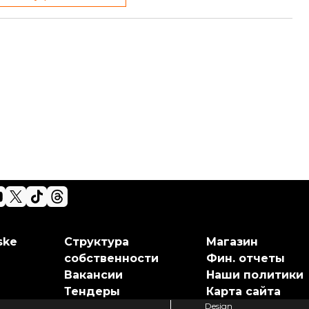
ske
Структура
Магазин
собственности
Фин. отчеты
Вакансии
Наши политики
Тендеры
Карта сайта
Design