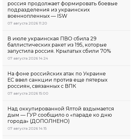
россия продолжает формировать боевые
подразделения из украинских
военнопленных — ISW
07 августа 2026 11:20
В июле украинская ПВО сбила 29
баллистических ракет из 195, которые
запустила россия. Крылатых сбили 70%
07 августа 2026 14:24
На фоне российских атак по Украине
ЕС ввел санкции против еще пятерых
россиян, связанных с ВПК
07 августа 2026 15:00
Над оккупированной Ялтой вздымается
дым — ГУР сообщило о «параде ко дню
города» (ДОПОЛНЕНО)
07 августа 2026 14:15