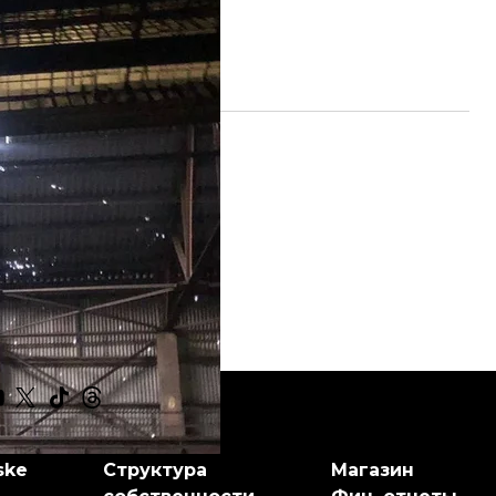
ропетровщина
ske
Структура
Магазин