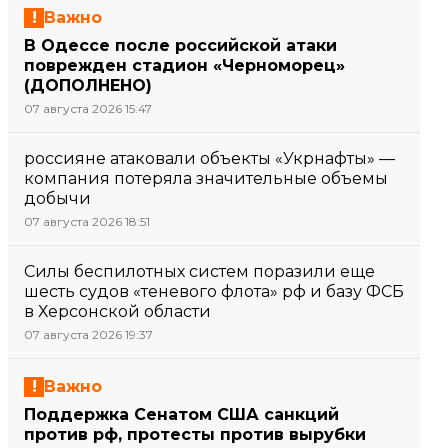
Важно
В Одессе после российской атаки
поврежден стадион «Черноморец»
(ДОПОЛНЕНО)
07 августа 2026 15:47
россияне атаковали объекты «Укрнафты» —
компания потеряла значительные объемы
добычи
07 августа 2026 18:51
Силы беспилотных систем поразили еще
шесть судов «теневого флота» рф и базу ФСБ
в Херсонской области
07 августа 2026 19:37
Важно
Поддержка Сенатом США санкций
против рф, протесты против вырубки