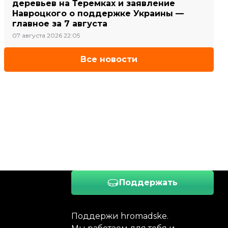
деревьев на Теремках и заявление
Навроцкого о поддержке Украины —
главное за 7 августа
07 августа 2026 22:05
Все новости
Поддержать
Поддержи hromadske.