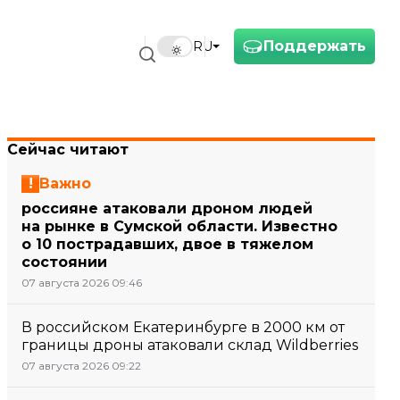
Поддержать
RU
Сейчас читают
Важно
россияне атаковали дроном людей
на рынке в Сумской области. Известно
о 10 пострадавших, двое в тяжелом
состоянии
07 августа 2026 09:46
В российском Екатеринбурге в 2000 км от
границы дроны атаковали склад Wildberries
07 августа 2026 09:22